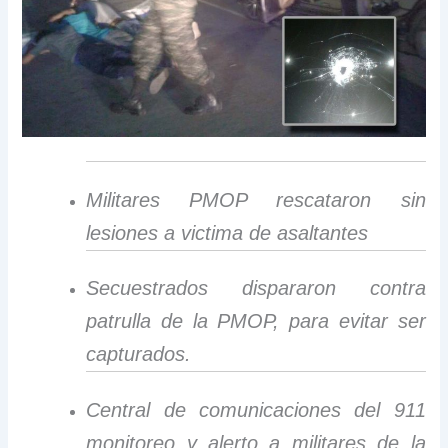
Militares PMOP rescataron sin
lesiones a victima de asaltantes
Secuestrados dispararon contra
patrulla de la PMOP, para evitar ser
capturados.
Central de comunicaciones del 911
monitoreo y alerto a militares de la