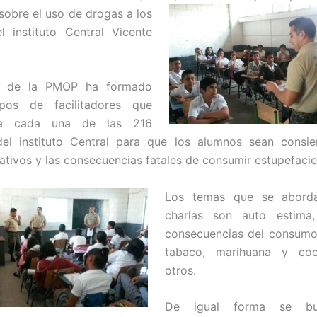
sobre el uso de drogas a los
 instituto Central Vicente
al de la PMOP ha formado
pos de facilitadores que
n a cada una de las 216
del instituto Central para que los alumnos sean consie
ativos y las consecuencias fatales de consumir estupefacie
Los temas que se aborda
charlas son auto estima
consecuencias del consumo
tabaco, marihuana y coc
otros.
De igual forma se bu