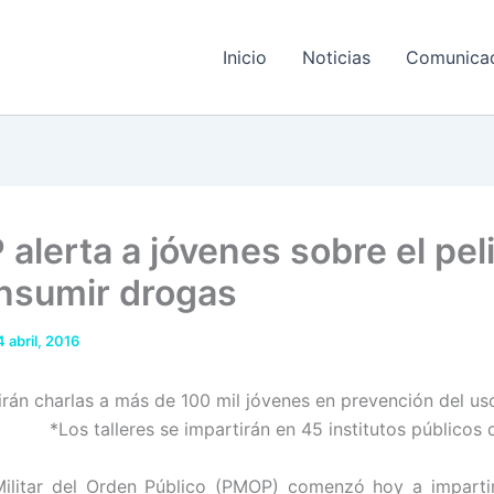
Inicio
Noticias
Comunica
alerta a jóvenes sobre el pel
nsumir drogas
4 abril, 2016
irán charlas a más de 100 mil jóvenes en prevención del us
*Los talleres se impartirán en 45 institutos públicos d
Militar del Orden Público (PMOP) comenzó hoy a imparti