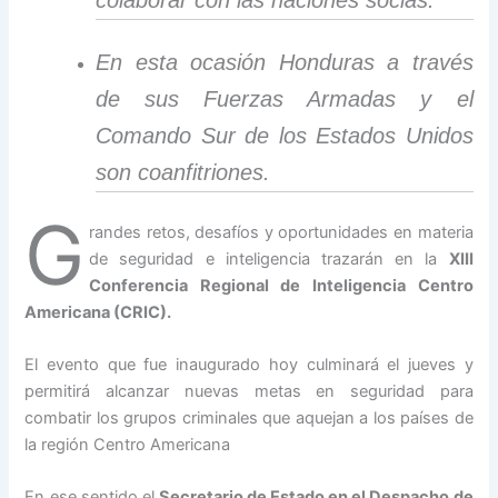
colaborar con las naciones socias.
En esta ocasión Honduras a través
de sus Fuerzas Armadas y el
Comando Sur de los Estados Unidos
son coanfitriones.
G
randes retos, desafíos y oportunidades en materia
de seguridad e inteligencia trazarán en la
XIII
Conferencia Regional de Inteligencia Centro
Americana (CRIC).
El evento que fue inaugurado hoy culminará el jueves y
permitirá alcanzar nuevas metas en seguridad para
combatir los grupos criminales que aquejan a los países de
la región Centro Americana
En ese sentido el
Secretario de Estado en el Despacho de