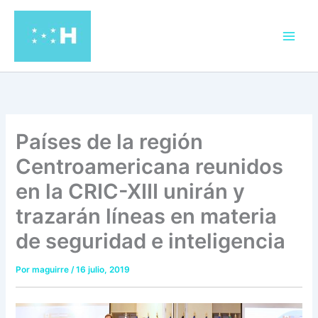
Ir
al
contenido
Países de la región
Centroamericana reunidos
en la CRIC-XIII unirán y
trazarán líneas en materia
de seguridad e inteligencia
Por
maguirre
/
16 julio, 2019