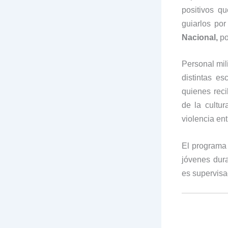
positivos q
guiarlos po
Nacional,
po
Personal mili
distintas e
quienes rec
de la cultu
violencia ent
El program
jóvenes dura
es supervisa