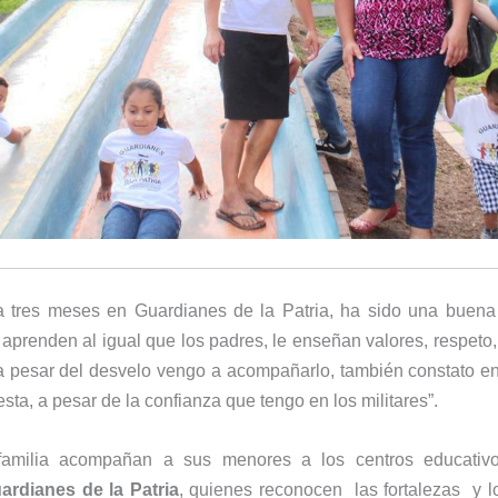
va tres meses en Guardianes de la Patria, ha sido una buena
 aprenden al igual que los padres, le enseñan valores, respeto,
o a pesar del desvelo vengo a acompañarlo, también constato e
esta, a pesar de la confianza que tengo en los militares”.
familia acompañan a sus menores a los centros educativ
ardianes de la Patria
, quienes reconocen las fortalezas y l