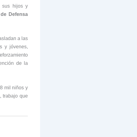
 sus hijos y
 de Defensa
rasladan a las
s y jóvenes,
eforzamiento
ención de la
 mil niños y
, trabajo que