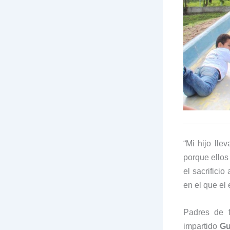
“Mi hijo lle
porque ellos
el sacrifici
en el que el 
Padres de 
impartido
Gu