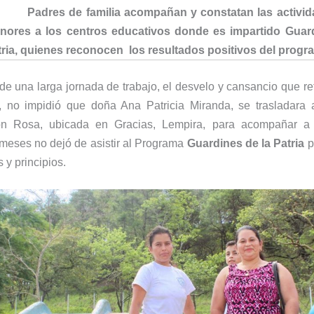
dres de familia acompañan y constatan las activid
nores a los centros educativos donde es impartido Guar
tria, quienes reconocen los resultados positivos del progr
de una larga jornada de trabajo, el desvelo y cansancio que re
o, no impidió que doña Ana Patricia Miranda, se trasladara 
n Rosa, ubicada en Gracias, Lempira, para acompañar a 
 meses no dejó de asistir al Programa
Guardines de la Patria
p
 y principios.