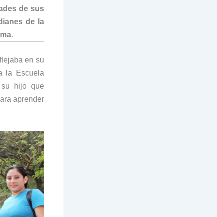
ades de sus
dianes de la
ama.
flejaba en su
a la Escuela
su hijo que
ara aprender