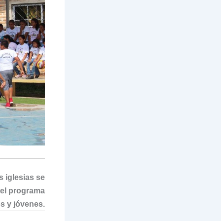
s iglesias se
r el programa
s y jóvenes.