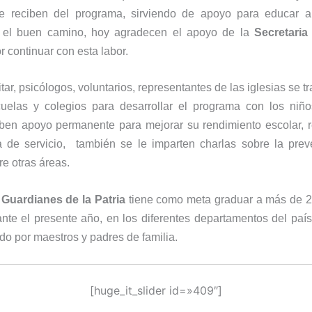
ue reciben del programa, sirviendo de apoyo para educar a
r el buen camino, hoy agradecen el apoyo de la
Secretaria
r continuar con esta labor.
tar, psicólogos, voluntarios, representantes de las iglesias se t
scuelas y colegios para desarrollar el programa con los niño
iben apoyo permanente para mejorar su rendimiento escolar, r
ra de servicio, también se le imparten charlas sobre la prev
re otras áreas.
a
Guardianes de la Patria
tiene como meta graduar a más de 28
nte el presente año, en los diferentes departamentos del país
do por maestros y padres de familia.
[huge_it_slider id=»409″]