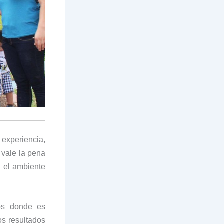
 experiencia,
 vale la pena
n el ambiente
os donde es
os resultados