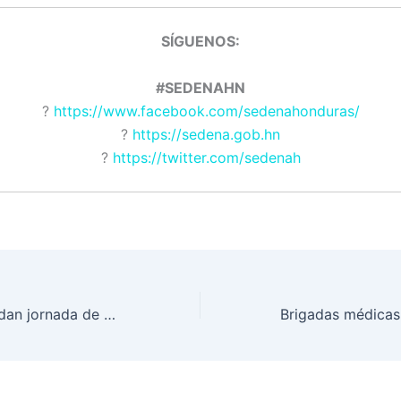
SÍGUENOS:
#SEDENAHN
?
https://www.facebook.com/sedenahonduras/
?
https://sedena.gob.hn
?
https://twitter.com/sedenah
Militares resguardan jornada de vacunación