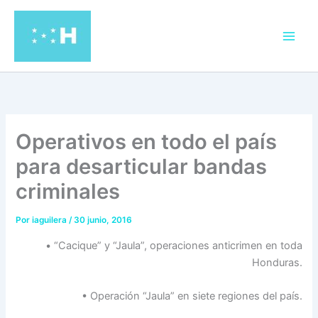
Ir
al
contenido
Operativos en todo el país
para desarticular bandas
criminales
Por
iaguilera
/
30 junio, 2016
• “Cacique” y “Jaula”, operaciones anticrimen en toda
Honduras.
• Operación “Jaula” en siete regiones del país.