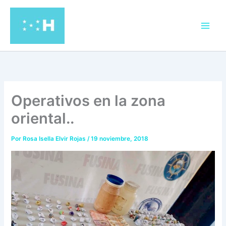
Ir
al
contenido
Operativos en la zona
oriental..
Por
Rosa Isella Elvir Rojas
/
19 noviembre, 2018