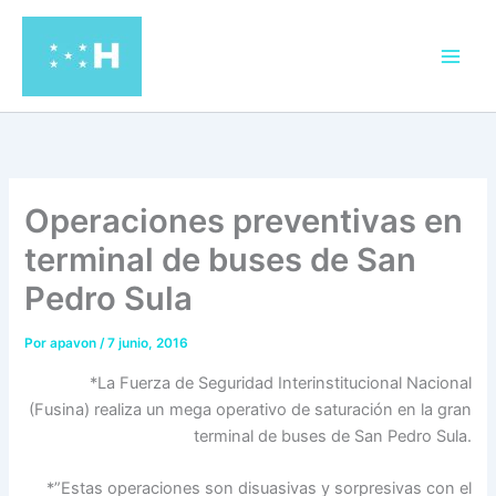
Ir
al
contenido
Operaciones preventivas en
terminal de buses de San
Pedro Sula
Por
apavon
/
7 junio, 2016
*La Fuerza de Seguridad Interinstitucional Nacional
(Fusina) realiza un mega operativo de saturación en la gran
terminal de buses de San Pedro Sula.
*”Estas operaciones son disuasivas y sorpresivas con el