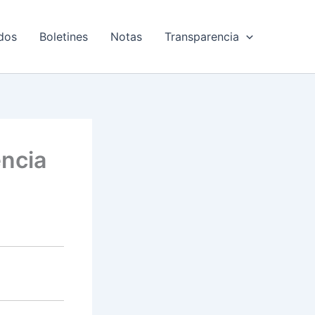
dos
Boletines
Notas
Transparencia
encia