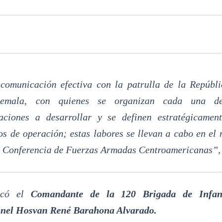
comunicación efectiva con la patrulla de la Repúbl
temala, con quienes se organizan cada una d
aciones a desarrollar y se definen estratégicament
os de operación; estas labores se llevan a cabo en el
a Conferencia de Fuerzas Armadas Centroamericanas”,
licó el
Comandante de la 120 Brigada de Infant
nel Hosvan René Barahona Alvarado.