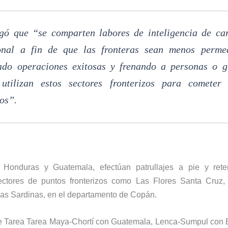
gó que “se comparten labores de inteligencia de ca
onal a fin de que las fronteras sean menos permea
ado operaciones exitosas y frenando a personas o g
utilizan estos sectores fronterizos para cometer 
tos”.
e Honduras y Guatemala, efectúan patrullajes a pie y rete
sectores de puntos fronterizos como Las Flores Santa Cruz,
as Sardinas, en el departamento de Copán.
e Tarea Tarea Maya-Chortí con Guatemala, Lenca-Sumpul con E