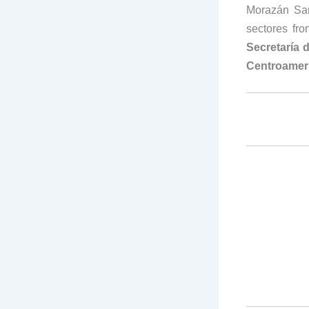
Morazán San
sectores fr
Secretaría 
Centroamer