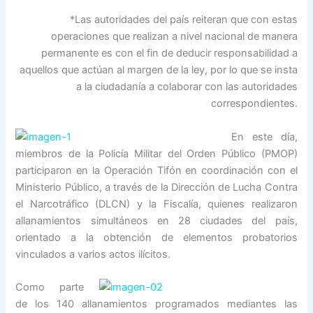
*Las autoridades del país reiteran que con estas
operaciones que realizan a nivel nacional de manera
permanente es con el fin de deducir responsabilidad a
aquellos que actúan al margen de la ley, por lo que se insta
a la ciudadanía a colaborar con las autoridades
correspondientes.
En este día,
miembros de la Policía Militar del Orden Público (PMOP)
participaron en la Operación Tifón en coordinación con el
Ministerio Público, a través de la Dirección de Lucha Contra
el Narcotráfico (DLCN) y la Fiscalía, quienes realizaron
allanamientos simultáneos en 28 ciudades del país,
orientado a la obtención de elementos probatorios
vinculados a varios actos ilícitos.
Como parte
de los 140 allanamientos programados mediantes las