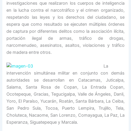
investigaciones que realizaron los cuerpos de inteligencia
en la lucha contra el narcotráfico y el crimen organizado,
respetando las leyes y los derechos del ciudadano, se
espera que como resultado se ejecuten múltiples órdenes
de captura por diferentes delitos como la asociación ilícita,
portación ilegal de armas, tráfico de drogas,
narcomenudeo, asesinatos, asaltos, violaciones y tráfico
de madera entre otros.
La
intervención simultánea militar en conjunto con demás
autoridades se desarrollan en Catacamas, Juticalpa,
Salama, Santa Rosa de Copan, La Entrada Copan,
Ocotepeque, Gracias, Tegucigalpa, Valle de Ángeles, Danli,
Yoro, El Paraíso, Yucarán, Roatán, Santa Bárbara, La Ceiba,
San Pedro Sula, Tocoa, Puerto Lempira, Trujillo, Tela,
Choluteca, Nacaome, San Lorenzo, Comayagua, La Paz, La
Esperanza, Siguatepeque y Marcala.