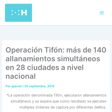
Ir
al
contenido
Operación Tifón: más de 140
allanamientos simultáneos
en 28 ciudades a nivel
nacional
Por
apavon
/
30 septiembre, 2016
*La operación denominada Tifón, ejecutaron allanamientos
simultáneos y se espera que como resultado se ejecuten
múltiples órdenes de captura por diferentes delitos.