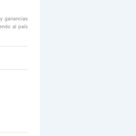
 y ganancias
endo al país