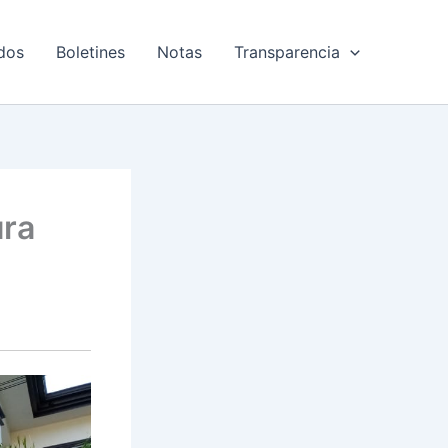
dos
Boletines
Notas
Transparencia
ura