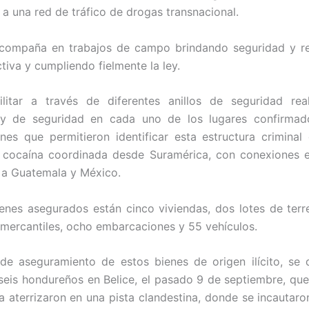
 a una red de tráfico de drogas transnacional.
ompaña en trabajos de campo brindando seguridad y r
tiva y cumpliendo fielmente la ley.
ilitar a través de diferentes anillos de seguridad real
 y de seguridad en cada uno de los lugares confirmad
ones que permitieron identificar esta estructura criminal
e cocaína coordinada desde Suramérica, con conexiones 
r a Guatemala y México.
ienes asegurados están cinco viviendas, dos lotes de terr
mercantiles, ocho embarcaciones y 55 vehículos.
e aseguramiento de estos bienes de origen ilícito, se 
seis hondureños en Belice, el pasado 9 de septiembre, qu
a aterrizaron en una pista clandestina, donde se incautaron