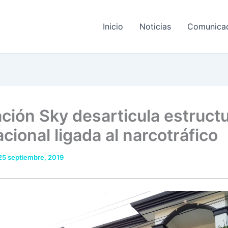
Inicio
Noticias
Comunica
ción Sky desarticula estruct
cional ligada al narcotráfico
25 septiembre, 2019