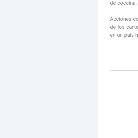
de cocaína.
Acciones co
de los cart
en un país h