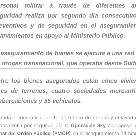
rsonal militar a través de diferentes a
guridad realiza por segundo día consecutivo
eventivos y de seguridad en el aseguramie
lanamientos en apoyo al Ministerio Público.
 aseguramiento de bienes se ejecuta a una red 
 drogas transnacional, que operaba desde Sud
tre los bienes asegurados están cinco vivie
tes de terrenos, cuatro sociedades mercanti
barcaciones y 55 vehículos.
ntada a combatir el delito de tráfico de drogas y el lavado
desarrolla por segundo día la
Operación Sky
con apoyo 
itar del Orden Público (PMOP)
en el aseguramiento 74 bi