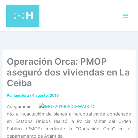
Ir
al
contenido
Operación Orca: PMOP
aseguró dos viviendas en La
Ceiba
Por
iaguilera
/
4 agosto, 2016
Aseguramie
nto e incautación de bienes a narcotraficante condenado
en Estados Unidos realizó la Policía Militar del Orden
Público (PMOP) mediante la “Operación Orca” en el
departamento de Atlántida.