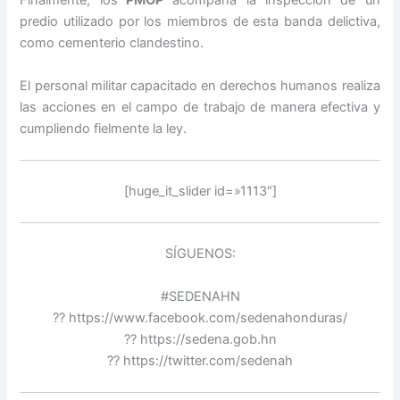
Finalmente, los
PMOP
acompaña la inspección de un
predio utilizado por los miembros de esta banda delictiva,
como cementerio clandestino.
El personal militar capacitado en derechos humanos realiza
las acciones en el campo de trabajo de manera efectiva y
cumpliendo fielmente la ley.
[huge_it_slider id=»1113″]
SÍGUENOS:
#SEDENAHN
?? https://www.facebook.com/sedenahonduras/
?? https://sedena.gob.hn
?? https://twitter.com/sedenah