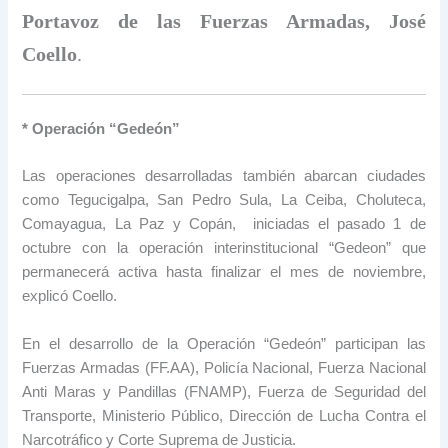
Portavoz de las Fuerzas Armadas, José
Coello
.
* Operación “Gedeón”
Las operaciones desarrolladas también abarcan ciudades
como Tegucigalpa, San Pedro Sula, La Ceiba, Choluteca,
Comayagua, La Paz y Copán, iniciadas el pasado 1 de
octubre con la operación interinstitucional “Gedeon” que
permanecerá activa hasta finalizar el mes de noviembre,
explicó Coello.
En el desarrollo de la Operación “Gedeón” participan las
Fuerzas Armadas (FF.AA), Policía Nacional, Fuerza Nacional
Anti Maras y Pandillas (FNAMP), Fuerza de Seguridad del
Transporte, Ministerio Público, Dirección de Lucha Contra el
Narcotráfico y Corte Suprema de Justicia.