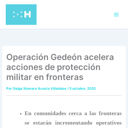
Ir
al
contenido
Operación Gedeón acelera
acciones de protección
militar en fronteras
Por
Gelga Xiomara Acosta Villalobos
/
5 octubre, 2020
En comunidades cerca a las fronteras
se estarán incrementando operativos