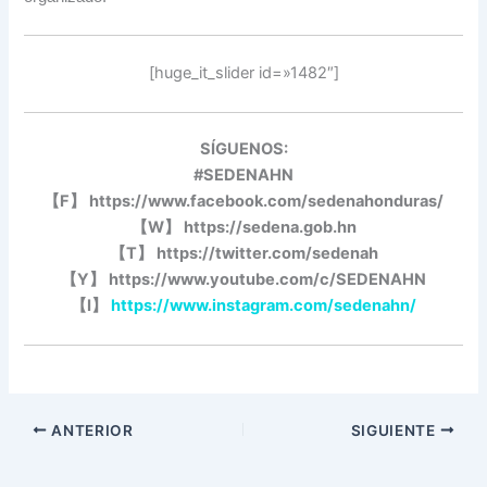
[huge_it_slider id=»1482″]
SÍGUENOS:
#SEDENAHN
【
F
】
https://www.facebook.com/sedenahonduras/
【
W
】
https://sedena.gob.hn
【
T
】
https://twitter.com/sedenah
【
Y
】
https://www.youtube.com/c/SEDENAHN
【
I
】
https://www.instagram.com/sedenahn/
ANTERIOR
SIGUIENTE