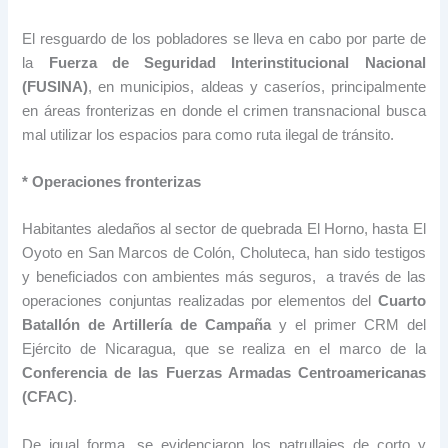
El resguardo de los pobladores se lleva en cabo por parte de
la
Fuerza de Seguridad Interinstitucional Nacional
(FUSINA)
, en municipios, aldeas y caseríos, principalmente
en áreas fronterizas en donde el crimen transnacional busca
mal utilizar los espacios para como ruta ilegal de tránsito.
* Operaciones fronterizas
Habitantes aledaños al sector de quebrada El Horno, hasta El
Oyoto en San Marcos de Colón, Choluteca, han sido testigos
y beneficiados con ambientes más seguros, a través de las
operaciones conjuntas realizadas por elementos del
Cuarto
Batallón de Artillería de Campaña
y el primer CRM del
Ejército de Nicaragua, que se realiza en el marco de la
Conferencia de las Fuerzas Armadas Centroamericanas
(CFAC)
.
De igual forma, se evidenciaron los patrullajes de corto y