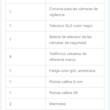
Consola para las cámaras de
1
vigilancia
1
Televisor GLG color negro
Batería de televisor de las
1
cámaras de seguridad
Teléfonos celulares de
8
diferente marca
1
Fatiga color gris, americana
1
Pistola calibre 9 mm
1
Pistola calibre 38
2
Machetes