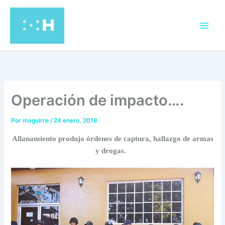
Ir
al
contenido
Operación de impacto….
Por
maguirre
/
24 enero, 2018
Allanamiento produjo órdenes de captura, hallazgo de armas
y drogas.