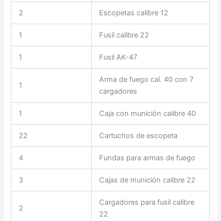
2
Escopetas calibre 12
1
Fusil calibre 22
1
Fusil AK-47
Arma de fuego cal. 40 con 7
1
cargadores
1
Caja con munición calibre 40
22
Cartuchos de escopeta
4
Fundas para armas de fuego
3
Cajas de munición calibre 22
Cargadores para fusil calibre
2
22