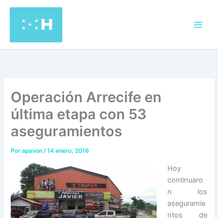
Ir
al
contenido
Operación Arrecife en
última etapa con 53
aseguramientos
Por
apavon
/
14 enero, 2016
Hoy
continuaro
n los
aseguramie
ntos de