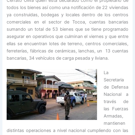
Cerrato Oliva quien esta declarado como el propietario de
todos los bienes así como una notificación de 22 viviendas
ya construidas, bodegas y locales dentro de los centros
comerciales en el sector de Tocoa, cuentas bancarias
sumando un total de 53 bienes que se tiene programado
asegurar en operativos que culminan el viernes y que entre
ellas se encuentran lotes de terreno, centros comerciales,
ferreterías, fábricas de cerámicas, lanchas, un 13 cuentas
bancarias, 34 vehículos de carga pesada y liviana.
La
Secretaria
de Defensa
Nacional a
través de
las Fuerzas
Armadas,
mantienen
distintas operaciones a nivel nacional cumpliendo con las