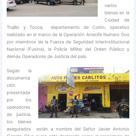
varios
bienes en la
Ciudad de
Trujillo y Tocoa, departamento de Colón, operativo
realizado en el marco de la Operación Arrecife Numero Dos
por miembros de la Fuerza de Seguridad Interinstitucional
Nacional (Fusina), la Policía Militar del Orden Público y
demás Operadores de Justicia del país.
Según la
documenta
ción
presentada
por los
operadores
de justicia,
los bienes
asegurados están a nombre del Señor Javier Antonio