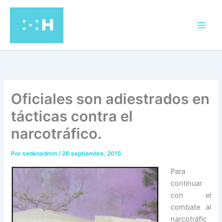
Ir
al
contenido
Oficiales son adiestrados en
tácticas contra el
narcotráfico.
Por
sedenadmin
/
28 septiembre, 2015
Para
continuar
con el
combate al
narcotráfic