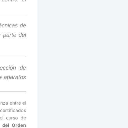
técnicas de
e parte del
ección de
de aparatos
nza entre el
certificados
el curso de
ar del Orden