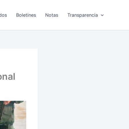
dos
Boletines
Notas
Transparencia
onal