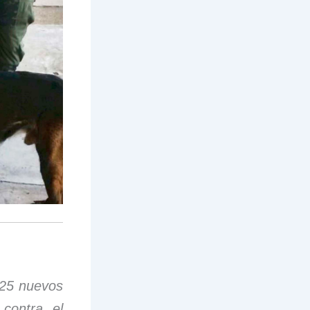
 25 nuevos
contra el