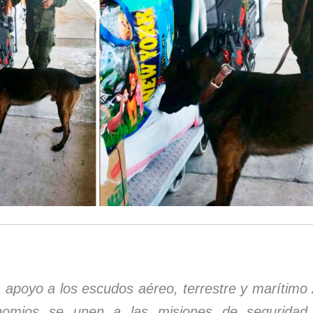
 apoyo a los escudos aéreo, terrestre y marítimo
nomios se unen a las misiones de seguridad 