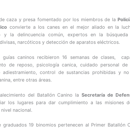
 de caza y presa fomentado por los miembros de la
Policí
ico
convierte a los canes en el mejor aliado en la luch
co y la delincuencia común, expertos en la búsqued
divisas, narcóticos y detección de aparatos eléctricos.
 guías caninos recibieron 16 semanas de clases, cap
nto de reposo, psicología canica, cuidado personal de 
 adiestramiento, control de sustancias prohibidas y no
anina, entre otras áreas.
talecimiento del Batallón Canino la
Secretaría de Defen
iar los lugares para dar cumplimiento a las misiones d
nivel nacional.
e graduados 19 binomios pertenecen al Primer Batallón 