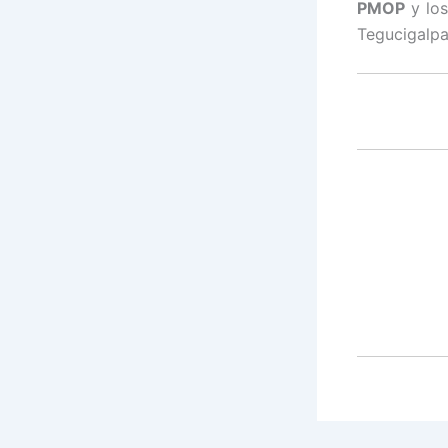
PMOP
y los
Tegucigalpa