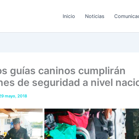
Inicio
Noticias
Comunica
s guías caninos cumplirán
nes de seguridad a nivel naci
29 mayo, 2018