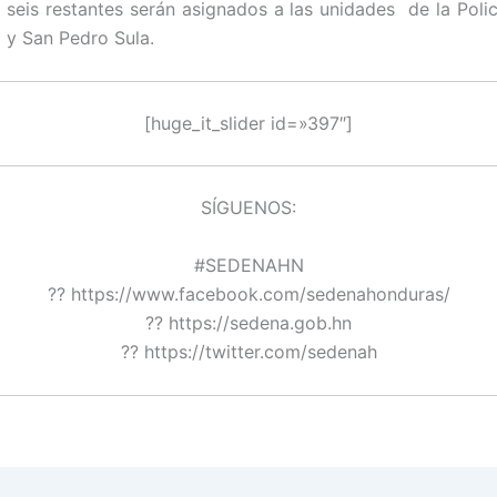
 seis restantes serán asignados a las unidades de la Policí
 y San Pedro Sula.
[huge_it_slider id=»397″]
SÍGUENOS:
#SEDENAHN
?? https://www.facebook.com/sedenahonduras/
?? https://sedena.gob.hn
?? https://twitter.com/sedenah