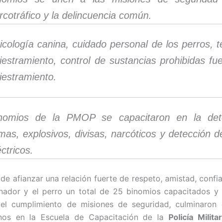
rcotráfico y la delincuencia común.
icología canina, cuidado personal de los perros, 
iestramiento, control de sustancias prohibidas fu
iestramiento.
nomios de la PMOP se capacitaron en la det
mas, explosivos, divisas, narcóticos y detección 
éctricos.
de afianzar una relación fuerte de respeto, amistad, confia
nador y el perro un total de 25 binomios capacitados y 
 el cumplimiento de misiones de seguridad, culminaron 
nos en la Escuela de Capacitación de la
Policía Milit