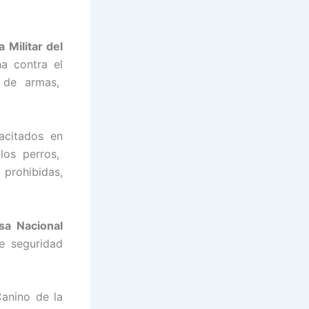
a Militar del
a contra el
a de armas,
acitados en
los perros,
 prohibidas,
sa Nacional
e seguridad
Canino de la