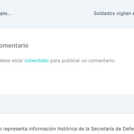
ajes…
comentario
debes estar
conectado
para publicar un comentario.
o representa información histórica de la Secretaría de De