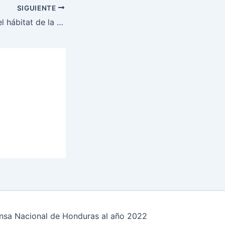
SIGUIENTE
Soldados vigilan el hábitat de la fauna
fensa Nacional de Honduras al año 2022