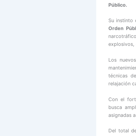
Público.
Su instinto
Orden Públ
narcotráfi
explosivos, 
Los nuevos
mantenimie
técnicas de
relajación c
Con el for
busca ampl
asignadas a 
Del total d