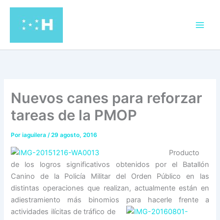
Ir
al
contenido
Nuevos canes para reforzar
tareas de la PMOP
Por
iaguilera
/
29 agosto, 2016
Producto
de los logros significativos obtenidos por el Batallón
Canino de la Policía Militar del Orden Público en las
distintas operaciones que realizan, actualmente están en
adiestramiento más binomios para hacerle frente a
actividades ilícitas de tráfico de