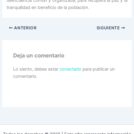
delincuencia común y organizada, para recupera la paz y la
tranquilidad en beneficio de la población.
ANTERIOR
SIGUIENTE
Deja un comentario
Lo siento, debes estar
conectado
para publicar un
comentario.