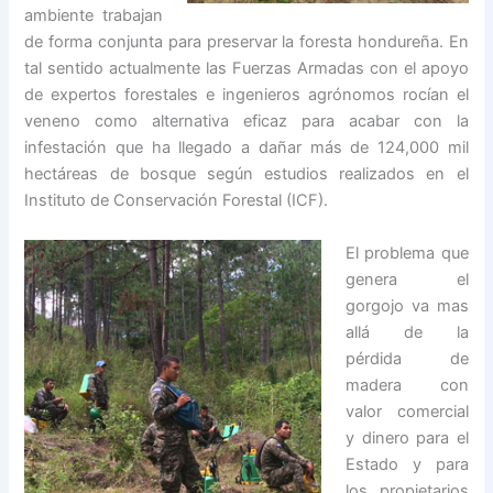
ambiente trabajan
de forma conjunta para preservar la foresta hondureña. En
tal sentido actualmente las Fuerzas Armadas con el apoyo
de expertos forestales e ingenieros agrónomos rocían el
veneno como alternativa eficaz para acabar con la
infestación que ha llegado a dañar más de 124,000 mil
hectáreas de bosque según estudios realizados en el
Instituto de Conservación Forestal (ICF).
El problema que
genera el
gorgojo va mas
allá de la
pérdida de
madera con
valor comercial
y dinero para el
Estado y para
los propietarios