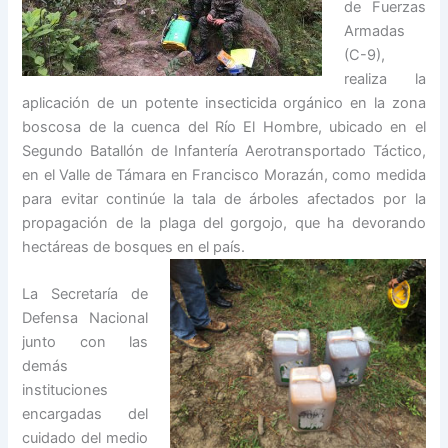
de Fuerzas
Armadas
(C-9),
realiza la
aplicación de un potente insecticida orgánico en la zona
boscosa de la cuenca del Río El Hombre, ubicado en el
Segundo Batallón de Infantería Aerotransportado Táctico,
en el Valle de Támara en Francisco Morazán, como medida
para evitar continúe la tala de árboles afectados por la
propagación de la plaga del gorgojo, que ha devorando
hectáreas de bosques en el país.
La Secretaría de
Defensa Nacional
junto con las
demás
instituciones
encargadas del
cuidado del medio