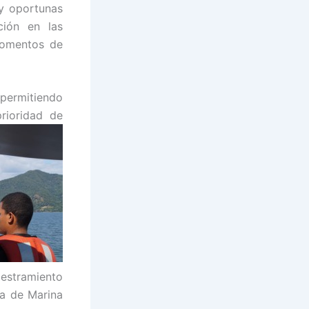
 y oportunas
ción en las
momentos de
permitiendo
rioridad de
iestramiento
ía de Marina