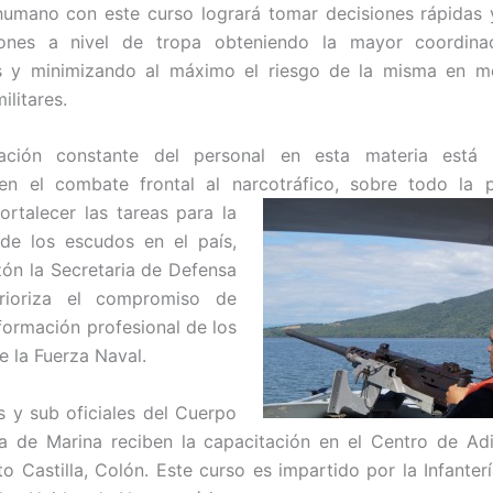
humano con este curso logrará tomar decisiones rápidas
ones a nivel de tropa obteniendo la mayor coordina
s y minimizando al máximo el riesgo de la misma en 
ilitares.
ación constante del personal en esta materia está 
 en el combate frontal al narcotráfico, sobre todo la p
fortalecer las tareas
para la
de los escudos en el país,
zón la Secretaria de Defensa
rioriza el compromiso de
 formación profesional de los
 la Fuerza Naval.
es y sub oficiales del Cuerpo
ía de Marina reciben la capacitación en el Centro de Ad
to Castilla, Colón. Este curso es impartido por la Infanter