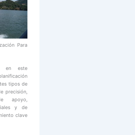
ización Para
an en este
lanificación
tes tipos de
e precisión,
e apoyo,
viales y de
miento clave