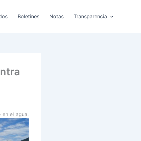
dos
Boletines
Notas
Transparencia
ontra
e en el agua,