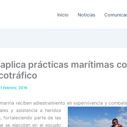
Inicio
Noticias
Comunica
 aplica prácticas marítimas c
cotráfico
11 febrero, 2016
 marina reciben adiestramiento en supervivencia y comba
t
ales y asistencia a heridos
 fortaleciendo parte de las
e se ejecutan en el escudo