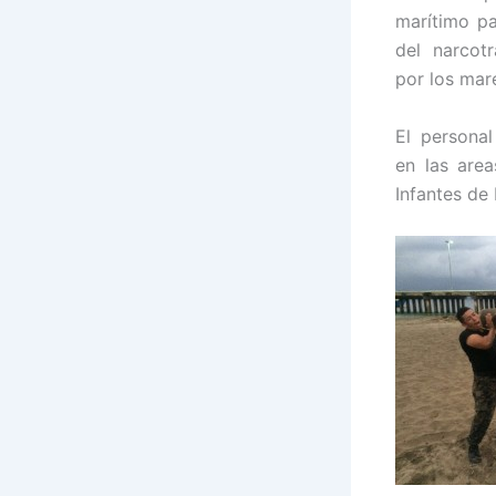
marítimo pa
del narcot
por los mare
El personal
en las area
Infantes de 