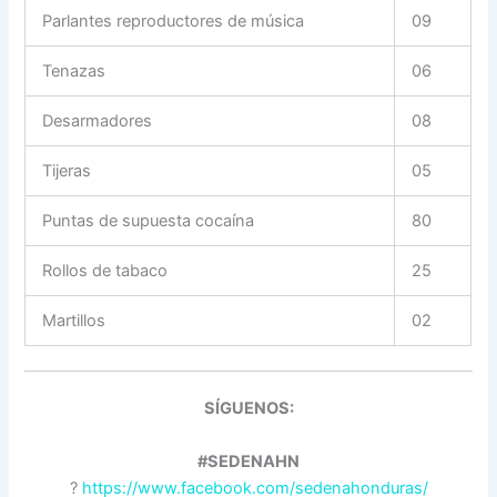
Parlantes reproductores de música
09
Tenazas
06
Desarmadores
08
Tijeras
05
Puntas de supuesta cocaína
80
Rollos de tabaco
25
Martillos
02
SÍGUENOS:
#SEDENAHN
?
https://www.facebook.com/sedenahonduras/