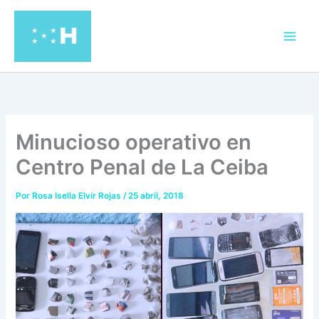
Ir
al
contenido
Minucioso operativo en
Centro Penal de La Ceiba
Por
Rosa Isella Elvir Rojas
/
25 abril, 2018