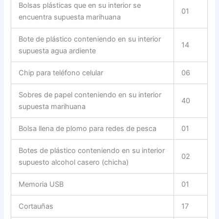
Bolsas plásticas que en su interior se
01
encuentra supuesta marihuana
Bote de plástico conteniendo en su interior
14
supuesta agua ardiente
Chip para teléfono celular
06
Sobres de papel conteniendo en su interior
40
supuesta marihuana
Bolsa llena de plomo para redes de pesca
01
Botes de plástico conteniendo en su interior
02
supuesto alcohol casero (chicha)
Memoria USB
01
Cortauñas
17