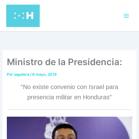
Ir
al
contenido
Ministro de la Presidencia:
Por
iaguilera
/
6 mayo, 2019
“No existe convenio con Israel para
presencia militar en Honduras”