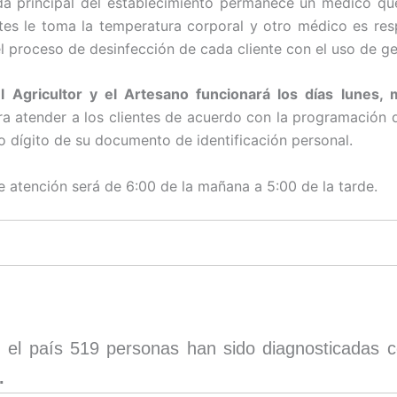
da principal del establecimiento permanece un médico q
ntes le toma la temperatura corporal y otro médico es re
el proceso de desinfección de cada cliente con el uso de ge
l Agricultor y el Artesano funcionará los días lunes, 
ra atender a los clientes de acuerdo con la programación 
mo dígito de su documento de identificación personal.
de atención será de 6:00 de la mañana a 5:00 de la tarde.
 el país 519 personas han sido diagnosticadas 
.