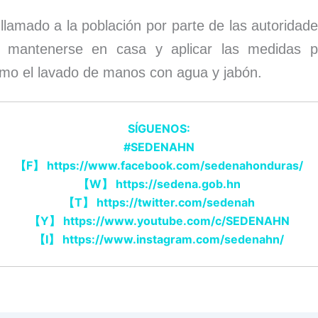
 llamado a la población por parte de las autoridade
 mantenerse en casa y aplicar las medidas pr
mo el lavado de manos con agua y jabón.
SÍGUENOS:
#SEDENAHN
【
F
】
https://www.facebook.com/sedenahonduras/
【
W
】
https://sedena.gob.hn
【
T
】
https://twitter.com/sedenah
【
Y
】
https://www.youtube.com/c/SEDENAHN
【
I
】
https://www.instagram.com/sedenahn/