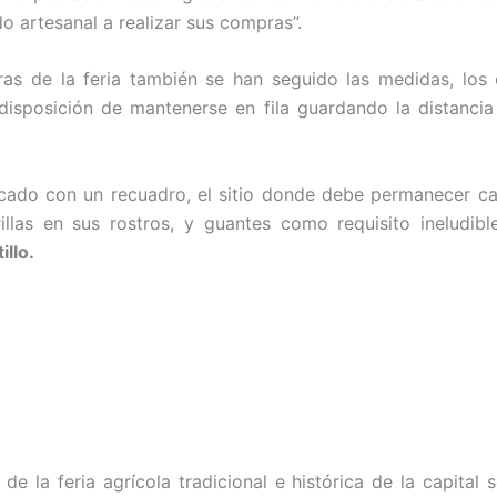
o artesanal a realizar sus compras”.
ras de la feria también se han seguido las medidas, los 
disposición de mantenerse en fila guardando la distanci
cado con un recuadro, el sitio donde debe permanecer ca
llas en sus rostros, y guantes como requisito ineludibl
illo.
de la feria agrícola tradicional e histórica de la capital 