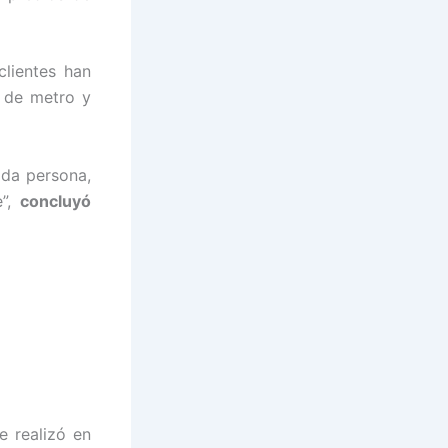
clientes han
a de metro y
da persona,
e”,
concluyó
se realizó en