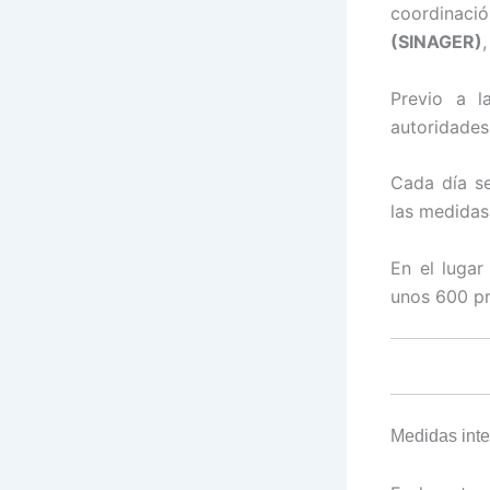
coordinació
(SINAGER)
Previo a l
autoridades
Cada día se
las medidas
En el lugar
unos 600 p
Medidas int