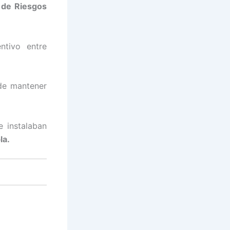
 de Riesgos
ntivo entre
 de mantener
e instalaban
la.