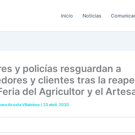
Inicio
Noticias
Comunica
res y policías resguardan a
dores y clientes tras la reape
Feria del Agricultor y el Arte
ara Acosta Villalobos
/
23 abril, 2020