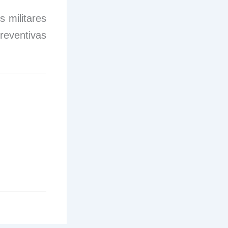
s militares
eventivas