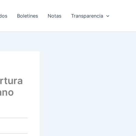
dos
Boletines
Notas
Transparencia
rtura
sano