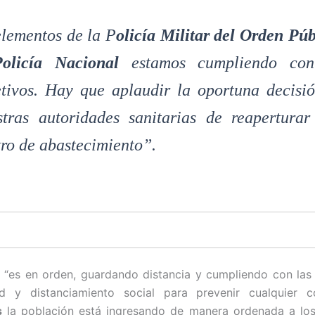
elementos de la P
olicía Militar del Orden Púb
olicía Nacional
estamos cumpliendo con
etivos. Hay que aplaudir la oportuna decisi
stras autoridades sanitarias de reaperturar
tro de abastecimiento”.
“es en orden, guardando distancia y cumpliendo con las
ad y distanciamiento social para prevenir cualquier c
s
la población está ingresando de manera ordenada a los