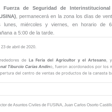
a
Fuerza de Seguridad de Interinstitucional
USINA)
, permanecerá en la zona los días de ven
s lunes, miércoles y viernes, en horario de 
ñana a 5:00 de la tarde.
 23 de abril de 2020.
lrededores de
La Feria del Agricultor y el Artesano
, 
nal Tiburcio Carías Andin
o, fueron acordonados por los mi
apertura del centro de ventas de productos de la canasta b
ector de Asuntos Civiles de FUSINA, Juan Carlos Osorto Castillo