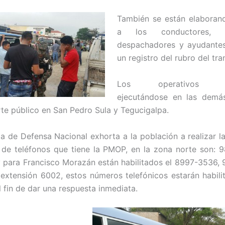
También se están elaboran
a los conductores, co
despachadores y ayudantes
un registro del rubro del tra
Los operativos con
ejecutándose en las demás
rte público en San Pedro Sula y Tegucigalpa.
ia de Defensa Nacional exhorta a la población a realizar l
s de teléfonos que tiene la PMOP, en la zona norte son:
 para Francisco Morazán están habilitados el 8997-3536,
xtensión 6002, estos números telefónicos estarán habili
l fin de dar una respuesta inmediata.