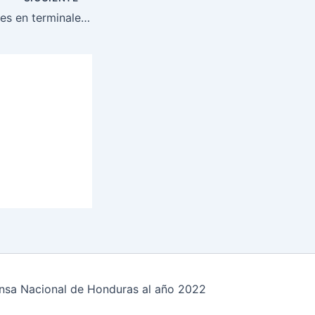
Operativos militares en terminales de buses
fensa Nacional de Honduras al año 2022