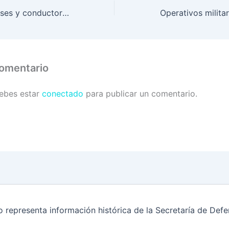
Terminales de buses y conductores son supervisados por PMOP
comentario
debes estar
conectado
para publicar un comentario.
o representa información histórica de la Secretaría de De