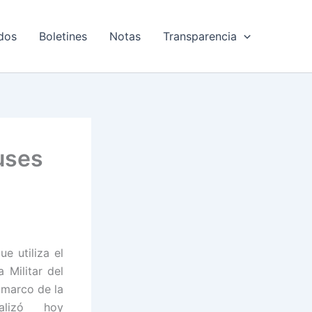
dos
Boletines
Notas
Transparencia
buses
ue utiliza el
a Militar del
 marco de la
alizó hoy