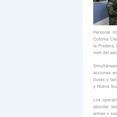
Personal m
Colonia Cer
la Pradera,
men del sec
Simultáneam
acciones en
buses y tax
y Nueva Suy
Los operati
abordar las
armas o sus