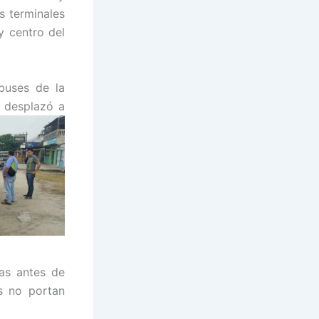
s terminales
y centro del
buses de la
e desplazó a
nas antes de
as no portan