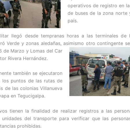
operativos de registro en la
de buses de la zona norte 
país.
ilitar llegó desde tempranas horas a las terminales de 
ró Verde y zonas aledañas, asimismo otro contingente s
 6 de Marzo y Lomas del Car
tor Rivera Hernández.
ente también se ejecutaron
 los puntos de las rutas de
is de las colonias Villanueva
apa en Tegucigalpa.
vos tienen la finalidad de realizar registros a las perso
 unidades del transporte para verificar que las person
tancias prohibidas.