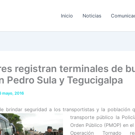
Inicio
Noticias
Comunica
ares registran terminales de 
n Pedro Sula y Tegucigalpa
6 mayo, 2016
de brindar seguridad a los transpor
tistas y la población q
transporte público la Policí
Orden Público (PMOP) en el
Operación Tornado re