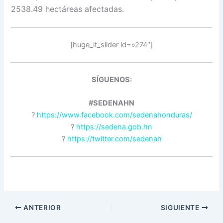
2538.49 hectáreas afectadas.
[huge_it_slider id=»274″]
SÍGUENOS:
#SEDENAHN
?
https://www.facebook.com/sedenahonduras/
?
https://sedena.gob.hn
?
https://twitter.com/sedenah
ANTERIOR
SIGUIENTE