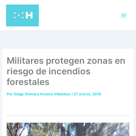
Ir
al
contenido
Militares protegen zonas en
riesgo de incendios
forestales
Por
Gelga Xiomara Acosta Villalobos
/
27 marzo, 2018