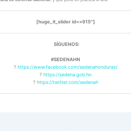
[huge_it_slider id=»915″]
SÍGUENOS
#SEDENAHN
?
https://www.facebook.com/sedenahonduras/
?
https://sedena.gob.hn
?
https://twitter.com/sedenah