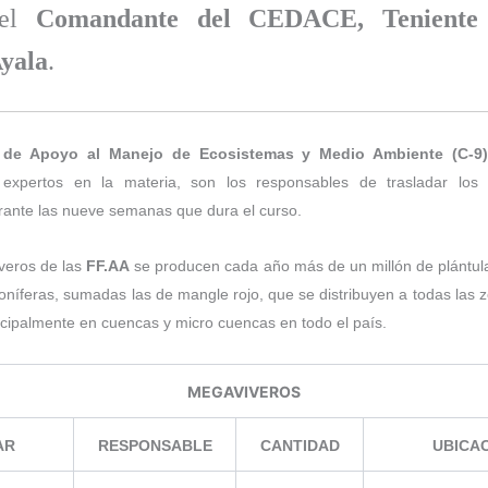
 el
Comandante del CEDACE, Teniente
yala
.
de Apoyo al Manejo de Ecosistemas y Medio Ambiente (C-9
s expertos en la materia, son los responsables de trasladar los 
rante las nueve semanas que dura el curso.
veros de las
FF.AA
se producen cada año más de un millón de plántul
 coníferas, sumadas las de mangle rojo, que se distribuyen a todas las 
ncipalmente en cuencas y micro cuencas en todo el país.
MEGAVIVEROS
AR
RESPONSABLE
CANTIDAD
UBICA