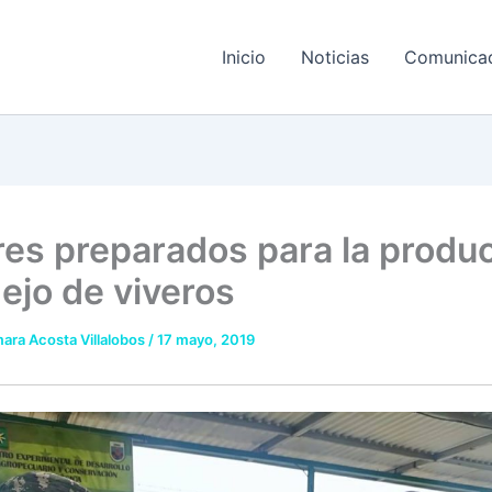
Inicio
Noticias
Comunica
ares preparados para la produ
ejo de viveros
ara Acosta Villalobos
/
17 mayo, 2019