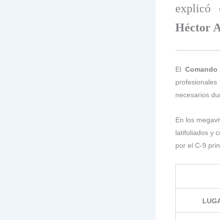
explicó
Héctor A
El
Comando 
profesionale
necesarios du
En los megavi
latifoliados y
por el C-9 pri
LUG