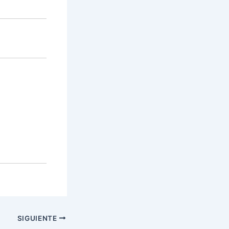
:
SIGUIENTE