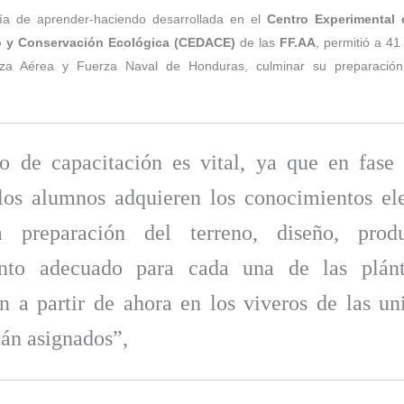
ía de aprender-haciendo desarrollada en el
Centro Experimental 
o y Conservación Ecológica (CEDACE)
de las
FF.AA
, permitió a 41
erza Aérea y Fuerza Naval de Honduras, culminar su preparaci
po de capacitación es vital, ya que en fase 
 los alumnos adquieren los conocimientos el
a preparación del terreno, diseño, prod
ento adecuado para cada una de las plánt
n a partir de ahora en los viveros de las un
tán asignados”,