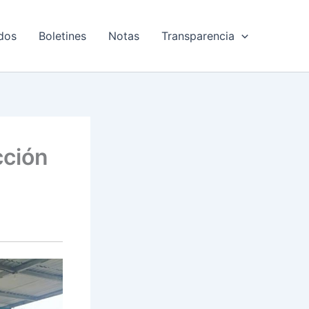
dos
Boletines
Notas
Transparencia
cción