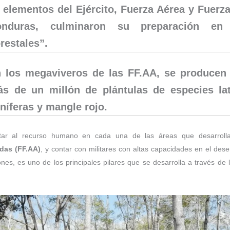
 elementos del Ejército, Fuerza Aérea y Fuerz
onduras, culminaron su preparación en 
restales”.
 los megaviveros de las FF.AA, se producen
s de un millón de plántulas de especies lati
níferas y mangle rojo.
itar al recurso humano en cada una de las áreas que desarroll
das (FF.AA)
, y contar con militares con altas capacidades en el de
ones, es uno de los principales pilares que se desarrolla a través de l