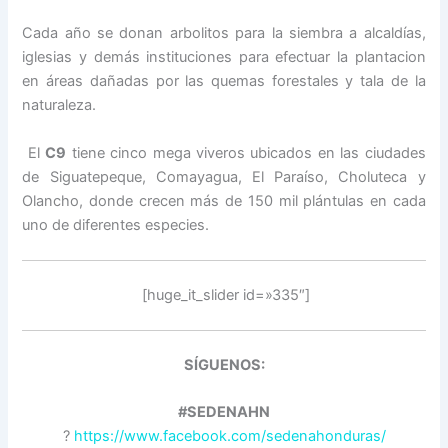
Cada año se donan arbolitos para la siembra a alcaldías,
iglesias y demás instituciones para efectuar la plantacion
en áreas dañadas por las quemas forestales y tala de la
naturaleza.
El
C9
tiene cinco mega viveros ubicados en las ciudades
de Siguatepeque, Comayagua, El Paraíso, Choluteca y
Olancho, donde crecen más de 150 mil plántulas en cada
uno de diferentes especies.
[huge_it_slider id=»335″]
SÍGUENOS:
#SEDENAHN
?
https://www.facebook.com/sedenahonduras/