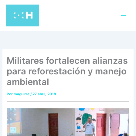
Ir
al
contenido
Militares fortalecen alianzas
para reforestación y manejo
ambiental
Por
maguirre
/
27 abril, 2018