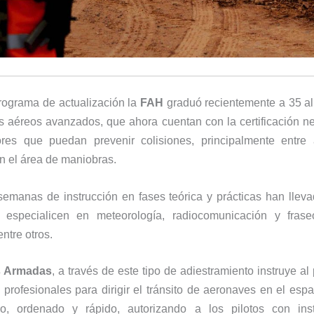
rograma de actualización la
FAH
graduó recientemente a 35 
s aéreos avanzados, que ahora cuentan con la certificación n
bores que puedan prevenir colisiones, principalmente entre
n el área de maniobras.
emanas de instrucción en fases teórica y prácticas han llev
especialicen en meteorología, radiocomunicación y fraseo
entre otros.
s Armadas
, a través de este tipo de adiestramiento instruye al
profesionales para dirigir el tránsito de aeronaves en el esp
, ordenado y rápido, autorizando a los pilotos con ins