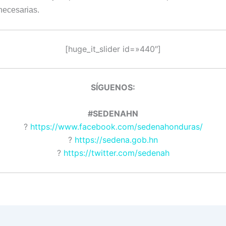
necesarias.
[huge_it_slider id=»440″]
SÍGUENOS:
#SEDENAHN
?
https://www.facebook.com/sedenahonduras/
?
https://sedena.gob.hn
?
https://twitter.com/sedenah