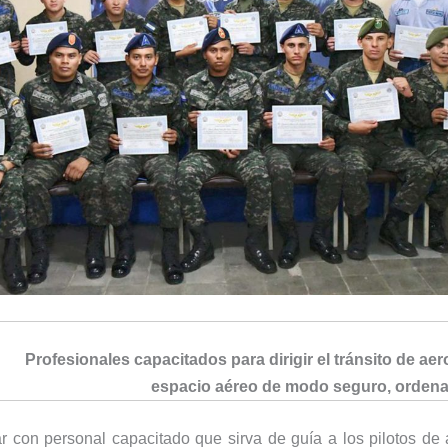
Profesionales capacitados para dirigir el tránsito de ae
espacio aéreo de modo seguro, ordena
ar con personal capacitado que sirva de guía a los pilotos de