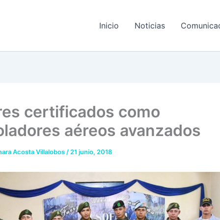
Inicio
Noticias
Comunica
ares certificados como
oladores aéreos avanzados
ara Acosta Villalobos
/
21 junio, 2018