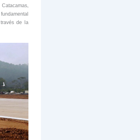
n Catacamas,
s fundamental
 través de la