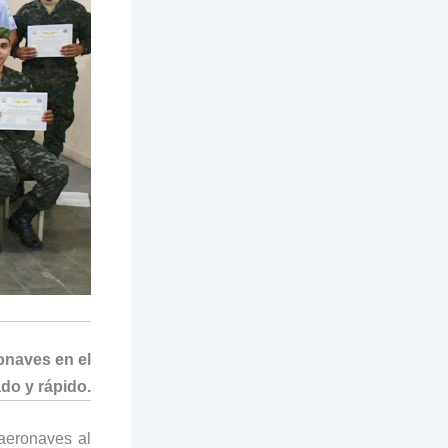
ronaves en el
do y rápido.
 aeronaves al