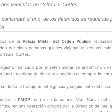
 dos vehículos en Cofradía, Cortes.
 confirmará si uno de los detenidos es requerido p
EA.
ados de la
Policía Militar del Orden Público
rechazar
cido por cinco personas quienes viajaban en dos vehículos
ofradía, Cortes.
registro realizado por el reten militar se encontraron v
a fuerte cantidad de dinero escondidos en compartimiento
 se debió al trabajo de inteligencia y seguimiento del caso.
es de la
PMOP
fueron en la colonia Vida Nueva del m
rtés, “en una operación dirigida por la Dirección de Inteli