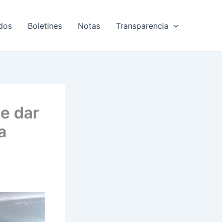
dos
Boletines
Notas
Transparencia
e dar
a