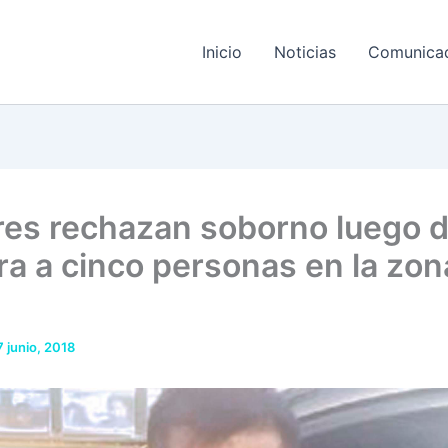
Inicio
Noticias
Comunica
ares rechazan soborno luego d
ra a cinco personas en la zon
7 junio, 2018