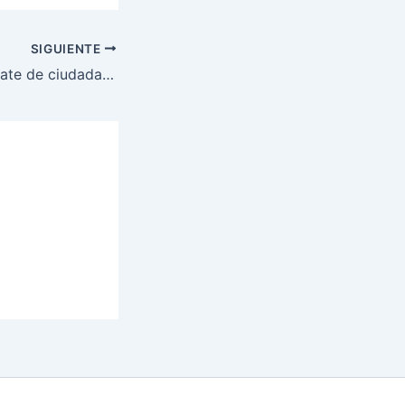
SIGUIENTE
Naval realiza rescate de ciudadanos españoles