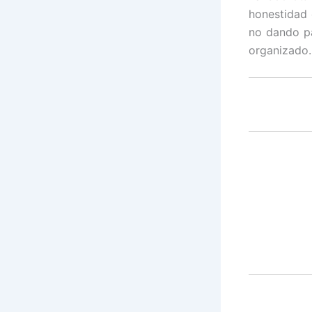
honestidad 
no dando pa
organizado.