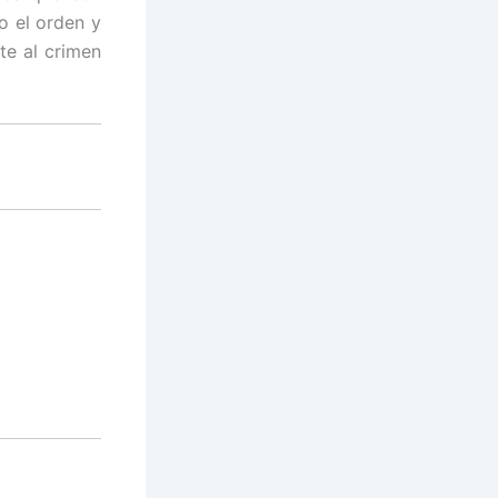
o el orden y
te al crimen