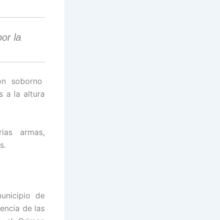
or la
on soborno
 a la altura
arias armas,
s.
unicipio de
gencia de las