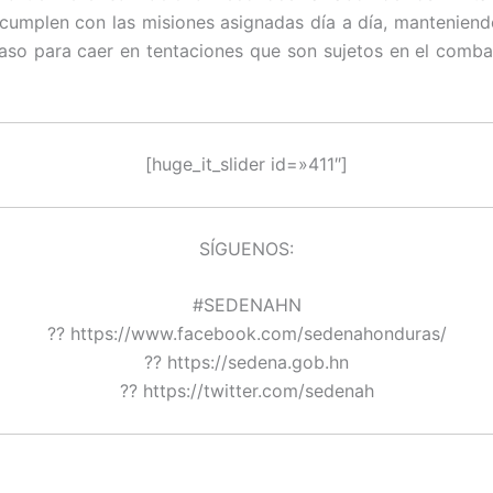
cumplen con las misiones asignadas día a día, manteniend
so para caer en tentaciones que son sujetos en el comba
[huge_it_slider id=»411″]
SÍGUENOS:
#SEDENAHN
?? https://www.facebook.com/sedenahonduras/
?? https://sedena.gob.hn
?? https://twitter.com/sedenah