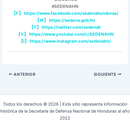
#SEDENAHN
【
F
】
https://www.facebook.com/sedenahonduras/
【
W
】
https://sedena.gob.hn
【
T
】
https://twitter.com/sedenah
【
Y
】
https://www.youtube.com/c/SEDENAHN
【
I
】
https://www.instagram.com/sedenahn/
ANTERIOR
SIGUIENTE
Todos los derechos © 2026 | Este sitio representa información
histórica de la Secretaría de Defensa Nacional de Honduras al año
2022