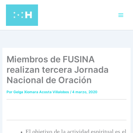
Ir
al
contenido
Miembros de FUSINA
realizan tercera Jornada
Nacional de Oración
Por
Gelga Xiomara Acosta Villalobos
/
4 marzo, 2020
El objetivo de la actividad espiritual es el