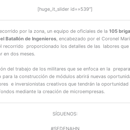
[huge_it_slider id=»539″]
ecorrido por la zona, un equipo de oficiales de la
105 brig
 el Batallón de Ingenieros
, encabezado por el Coronel Mar
el recorrido proporcionado los detalles de las labores que 
ar en dos meses.
ión del trabajo de los militares que se enfoca en la prepar
o para la construcción de módulos abrirá nuevas oportunid
es e inversionistas creativos que tendrán la oportunidad
fondos mediante la creación de microempresas.
SÍGUENOS:
#SEDENAHN