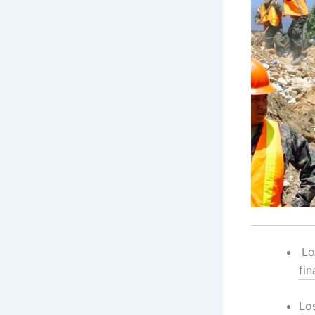
Lo
fin
Lo