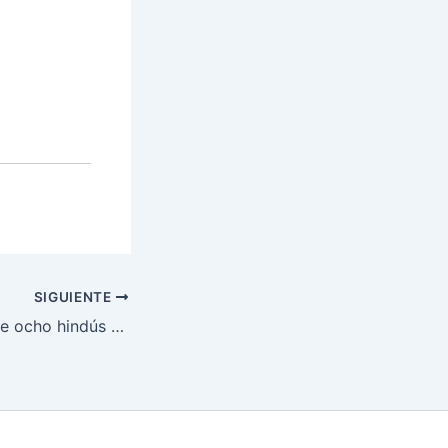
SIGUIENTE
Dos menores entre ocho hindús migrantes irregulares