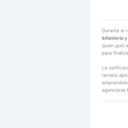
Durante el r
Infantería y
quien guió 
para finaliz
La verificac
terreno apt
emprendedor
agenciarse 