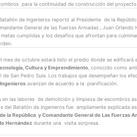
combros para la continuidad de construcción del proyecto
Batallón de Ingenieros reportó al Presidente de la Repúblic
mandante General de las Fuerzas Armadas , Juan Orlando
s metas cumplidas y los desafíos que afrontan para culmina
orden.
el mes de octubre estará listo el predio donde se edificará e
ecnología, Cultura y Emprendimiento
, conocido como ant
l de San Pedro Sula. Los trabajos que desempeñan los efec
 Ingenieros
avanzan de acuerdo a la planificación.
 en las labores de demolición y limpieza de escombros a
s del Batallón de Ingenieros fue ampliamente explicada es
 de la República y Comandante General de Las Fuerzas A
do Hernández
durante una visita sorpresa.