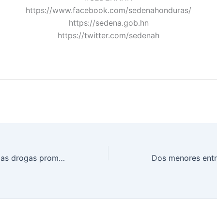
https://www.facebook.com/sedenahonduras/
https://sedena.gob.hn
https://twitter.com/sedenah
Si a la vida no a las drogas promueve PMOP