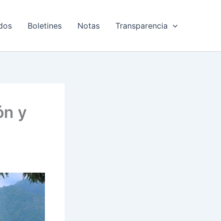
dos
Boletines
Notas
Transparencia
ón y