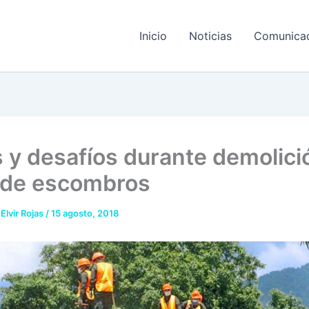
Inicio
Noticias
Comunica
 y desafíos durante demolici
o de escombros
 Elvir Rojas
/
15 agosto, 2018