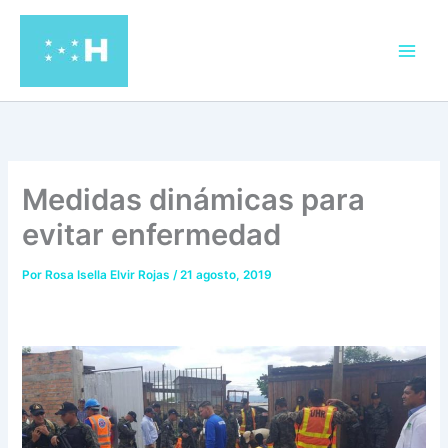
Ir
al
contenido
Medidas dinámicas para
evitar enfermedad
Por
Rosa Isella Elvir Rojas
/
21 agosto, 2019