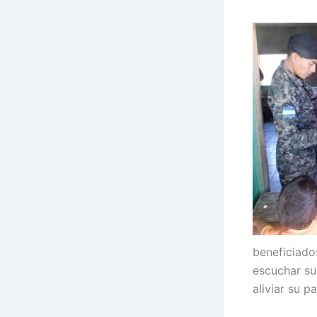
beneficiad
escuchar su
aliviar su p