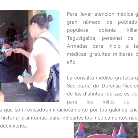
Para llevar
atención médica gr
gran número de poblado
populosa colonia Vill
Tegucigalpa, personal de 
Armadas dará inicio a la
médicas gratuitas militares 
año.
La consulta médica gratuita q
Secretaría de Defensa Nacio
de las distintas fuerzas es d
para los miles de ho
os que son revisados minuciosamente por los galenos enc
 historial y síntomas, para indicarles los medicamentos nec
adecimiento.