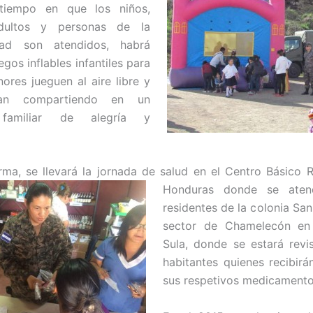
tiempo en que los niños,
adultos y personas de la
dad son atendidos, habrá
egos inflables infantiles para
ores jueguen al aire libre y
tan compartiendo en un
 familiar de alegría y
rma, se llevará la jornada de salud en el Centro Básico 
Honduras donde se aten
residentes de la colonia San
sector de Chamelecón en
Sula, donde se estará rev
habitantes quienes recibirá
sus respetivos medicamentos