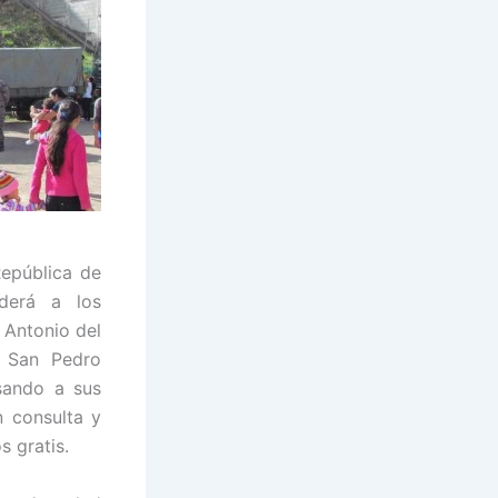
República de
derá a los
 Antonio del
 San Pedro
isando a sus
n consulta y
 gratis.