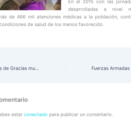
En el 2015 con las jornad
desarrolladas a nivel n
 más de 466 mil atenciones médicas a la población, cont
 condiciones de salud de los menos favorecido.
Microempresarias de Gracias muestran beneficios de “Por una Vida Mejor”
comentario
debes estar
conectado
para publicar un comentario.