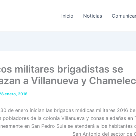
Inicio
Noticias
Comunica
os militares brigadistas se
azan a Villanueva y Chamele
28 enero, 2016
30 de enero inician las brigadas médicas militares 2016 be
s pobladores de la colonia Villanueva y zonas aledañas en 
neamente en San Pedro Sula se atenderá a los habitantes d
San Antonio del sector de