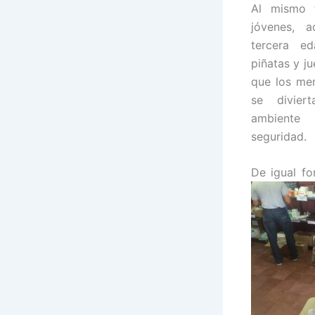
Al mismo 
jóvenes, 
tercera e
piñatas y ju
que los men
se divier
ambiente
seguridad.
De igual fo