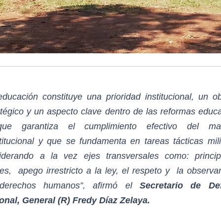
educación constituye una prioridad institucional, un ob
atégico y un aspecto clave dentro de las reformas educa
que garantiza el cumplimiento efectivo del ma
titucional y que se fundamenta en tareas tácticas mili
iderando a la vez ejes transversales como: princip
res, apego irrestricto a la ley, el respeto y la observa
 derechos humanos”, afirmó el
Secretario de De
onal, General (R) Fredy Díaz Zelaya.