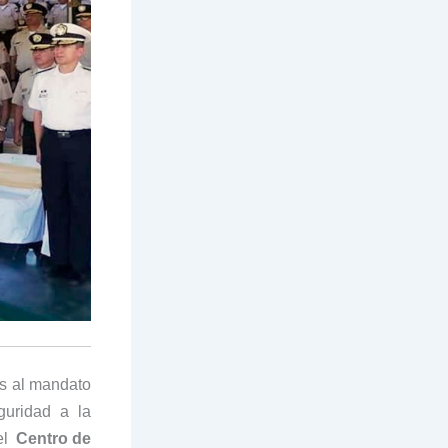
es al mandato
eguridad a la
del
Centro de