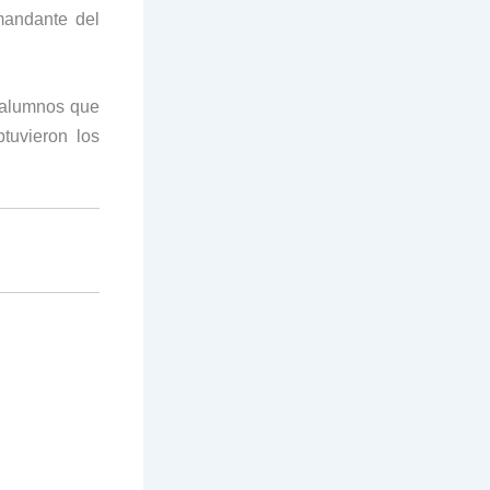
mandante del
s alumnos que
tuvieron los