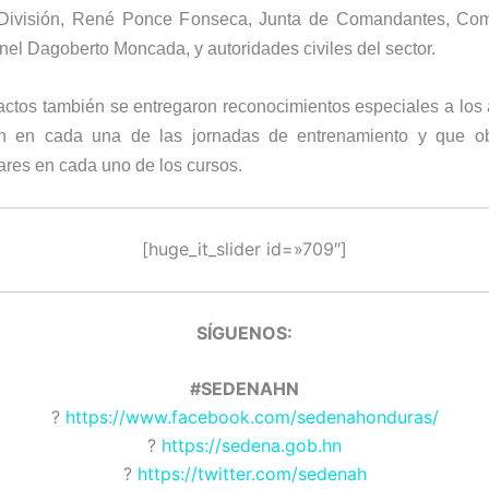
División, René Ponce Fonseca, Junta de Comandantes, Co
l Dagoberto Moncada, y autoridades civiles del sector.
actos también se entregaron reconocimientos especiales a lo
on en cada una de las jornadas de entrenamiento y que ob
ares en cada uno de los cursos.
[huge_it_slider id=»709″]
SÍGUENOS:
#SEDENAHN
?
https://www.facebook.com/sedenahonduras/
?
https://sedena.gob.hn
?
https://twitter.com/sedenah