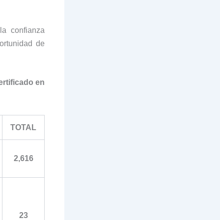
la confianza
portunidad de
rtificado en
TOTAL
2,616
23