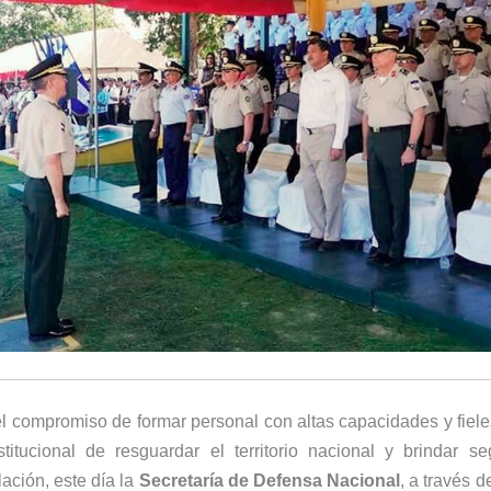
el compromiso de formar personal con altas capacidades y fiel
stitucional de resguardar el territorio nacional y brindar s
ación, este día la
Secretaría de Defensa Nacional
, a través 