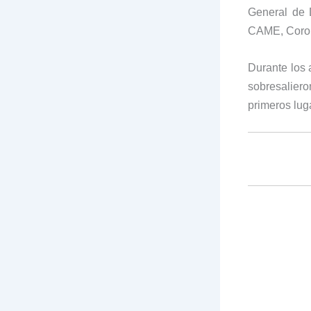
General de 
CAME, Corone
Durante los 
sobresalier
primeros lug