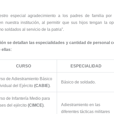
estro especial agradecimiento a los padres de familia por 
n nuestra institución, al permitir que sus hijos tengan la o
 soldados al servicio de la patria”.
ión se detallan las especialidades y cantidad de personal ce
 ellas:
CURSO
ESPECIALIDAD
so de Adiestramiento Básico
Básico de soldado.
ividual del Ejército
(CABIE)
.
so de Infantería Medio para
Adiestramiento en las
ses del ejército
(CIMCE)
.
diferentes tácticas militares