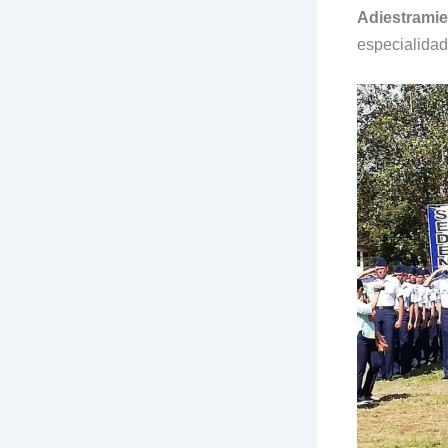
Adiestramien
especialidad