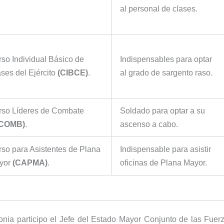
al personal de clases.
so Individual Básico de
Indispensables para optar
ses del Ejército
(CIBCE)
.
al grado de sargento raso.
rso Líderes de Combate
Soldado para optar a su
ICOMB)
.
ascenso a cabo.
so para Asistentes de Plana
Indispensable para asistir
yor
(CAPMA)
.
oficinas de Plana Mayor.
onia participo el Jefe del Estado Mayor Conjunto de las Fuer