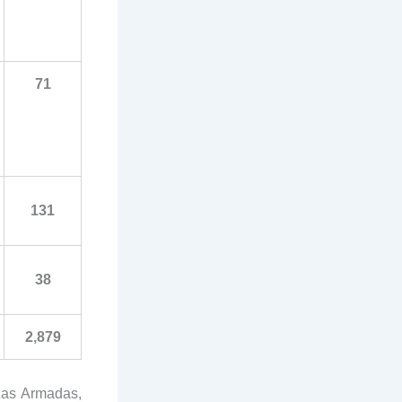
71
131
38
2,879
zas Armadas,