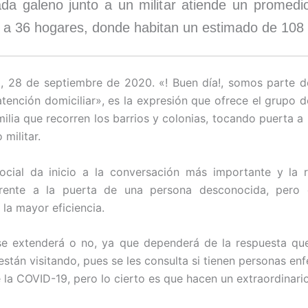
da galeno junto a un militar atiende un promedio
 a 36 hogares, donde habitan un estimado de 108
, 28 de septiembre de 2020. «! Buen día!, somos parte d
tención domiciliar», es la expresión que ofrece el grupo 
milia que recorren los barrios y colonias, tocando puerta a 
 militar.
social da inicio a la conversación más importante y la 
frente a la puerta de una persona desconocida, pero
 la mayor eficiencia.
se extenderá o no, ya que dependerá de la respuesta qu
 están visitando, pues se les consulta si tienen personas en
 la COVID-19, pero lo cierto es que hacen un extraordinario