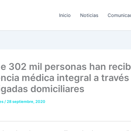
Inicio
Noticias
Comunica
e 302 mil personas han recib
encia médica integral a través
rigadas domiciliares
res
/
28 septiembre, 2020