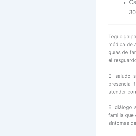
Ca
30
Tegucigalpa
médica de a
guías de fa
el resguardo
El saludo 
presencia 
atender con
El diálogo 
familia que
síntomas de