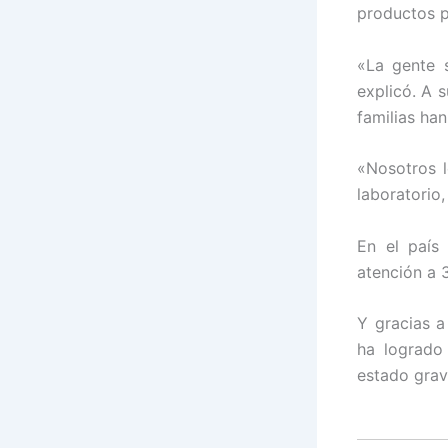
productos p
«La gente 
explicó. A 
familias ha
«Nosotros 
laboratorio,
En el país
atención a 
Y gracias a
ha logrado
estado grav