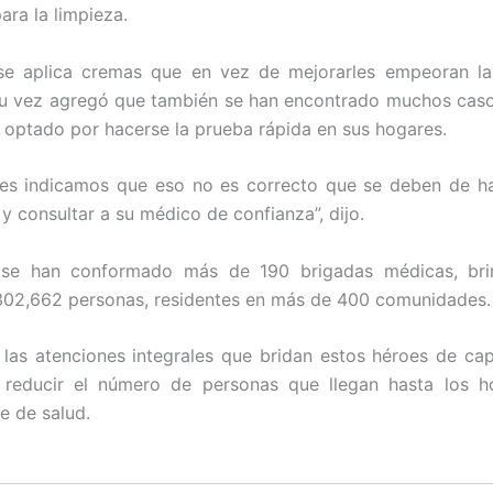
ara la limpieza.
se aplica cremas que en vez de mejorarles empeoran la d
su vez agregó que también se han encontrado muchos cas
n optado por hacerse la prueba rápida en sus hogares.
les indicamos que eso no es correcto que se deben de ha
 y consultar a su médico de confianza”, dijo.
 se han conformado más de 190 brigadas médicas, br
302,662 personas, residentes en más de 400 comunidades.
 las atenciones integrales que bridan estos héroes de ca
 reducir el número de personas que llegan hasta los ho
e de salud.