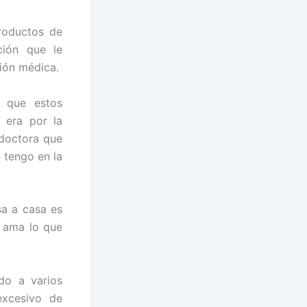
productos de
ción que le
ión médica.
 que estos
 era por la
doctora que
 tengo en la
sa a casa es
e ama lo que
do a varios
excesivo de