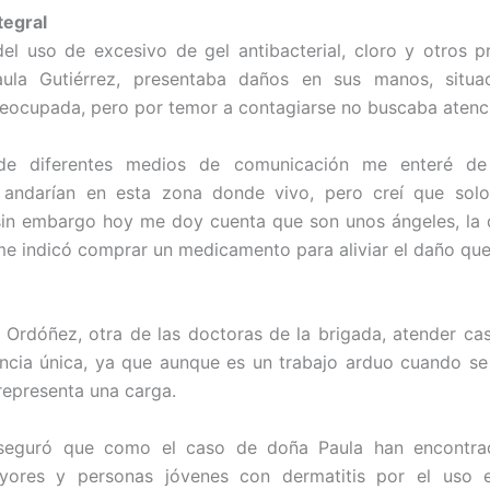
tegral
el uso de excesivo de gel antibacterial, cloro y otros 
aula Gutiérrez, presentaba daños en sus manos, situa
eocupada, pero por temor a contagiarse no buscaba atenc
 de diferentes medios de comunicación me enteré de
andarían en esta zona donde vivo, pero creí que solo
sin embargo hoy me doy cuenta que son unos ángeles, la 
e indicó comprar un medicamento para aliviar el daño que
 Ordóñez, otra de las doctoras de la brigada, atender ca
ncia única, ya que aunque es un trabajo arduo cuando s
representa una carga.
seguró que como el caso de doña Paula han encontra
yores y personas jóvenes con dermatitis por el uso 