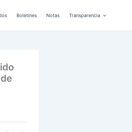
dos
Boletines
Notas
Transparencia
ido
 de