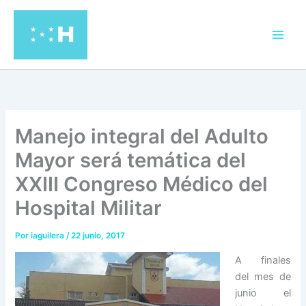
Ir
al
contenido
Manejo integral del Adulto
Mayor será temática del
XXIII Congreso Médico del
Hospital Militar
Por
iaguilera
/
22 junio, 2017
A finales
del mes de
junio el