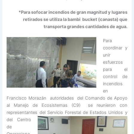
*Para sofocar incendios de gran magnitud y lugares
retirados se utiliza la bambi bucket (canasta) que
transporta grandes cantidades de agua.
Para
coordinar y
unir
esfuerzos
para el
control de
incendios
en
Francisco Morazán autoridades del Comando de Apoyo
al Manejo de Ecosistemas (C9) se reunieron con
representantes del Servicio Forestal d
e Estados Unidos y
del Centro
de