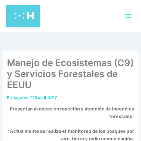
Ir
al
contenido
Manejo de Ecosistemas (C9)
y Servicios Forestales de
EEUU
Por
iaguilera
/
10 abril, 2017
Presentan avances en reacción y atención de incendios
forestales
*Actualmente se realiza el monitoreo de los bosques por
aire, tierra y radio comunicación.