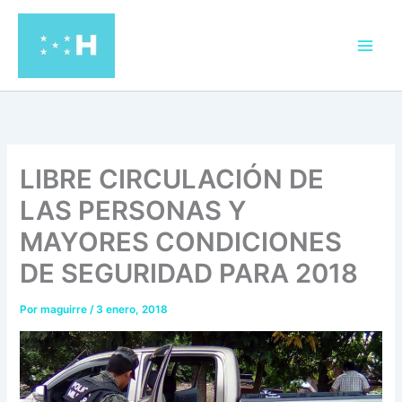
Ir
al
contenido
LIBRE CIRCULACIÓN DE
LAS PERSONAS Y
MAYORES CONDICIONES
DE SEGURIDAD PARA 2018
Por
maguirre
/
3 enero, 2018