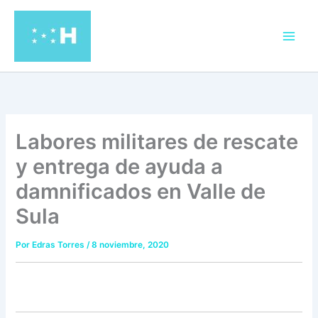
Ir
al
contenido
Labores militares de rescate
y entrega de ayuda a
damnificados en Valle de
Sula
Por
Edras Torres
/
8 noviembre, 2020