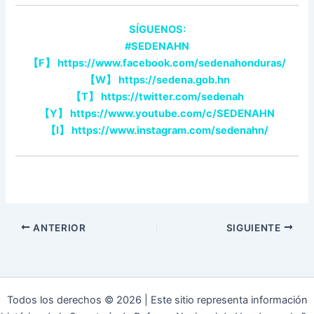
SÍGUENOS:
#SEDENAHN
【
F
】
https://www.facebook.com/sedenahonduras/
【
W
】
https://sedena.gob.hn
【
T
】
https://twitter.com/sedenah
【
Y
】
https://www.youtube.com/c/SEDENAHN
【
I
】
https://www.instagram.com/sedenahn/
ANTERIOR
SIGUIENTE
Todos los derechos © 2026 | Este sitio representa información