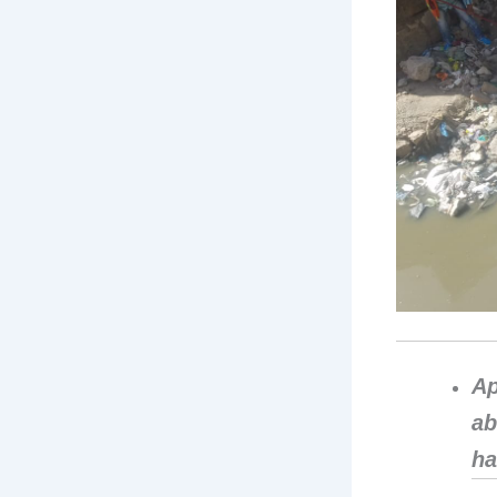
A
ab
ha