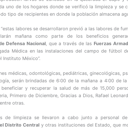
ada uno de los hogares donde se verificó la limpieza y se 
todo tipo de recipientes en donde la población almacena agu
“estas labores se desarrollaron previó a las labores de fu
ollarán mañana como parte de los beneficios genera
 de Defensa Nacional
, que a través de las
Fuerzas Arma
gada Médica en las instalaciones del campo de fútbol d
el Instituto México”.
nes médicas, odontológicas, pediátricas, ginecológicas, ps
ogía, serán brindadas de 6:00 de la mañana a 4:00 de la
 beneficiar y recuperar la salud de más de 15,000 pers
beria, Primero de Diciembre, Gracias a Dios, Rafael Leonard
entre otras.
os de limpieza se llevaron a cabo junto a personal de
el Distrito Central
y otras instituciones del Estado, que mo