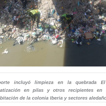
porte incluyó limpieza en la quebrada E
atización en pilas y otros recipientes en
bitación de la colonia Iberia y sectores aledañ