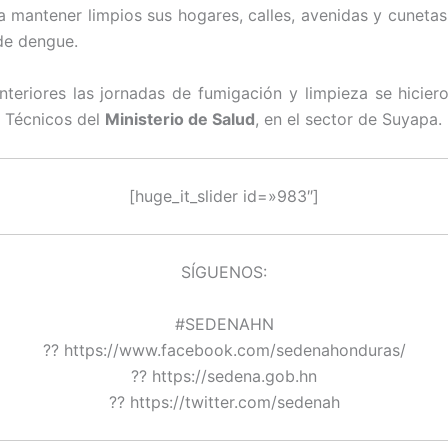
a mantener limpios sus hogares, calles, avenidas y cunetas,
de dengue.
teriores las jornadas de fumigación y limpieza se hicier
 Técnicos del
Ministerio de Salud
, en el sector de Suyapa.
[huge_it_slider id=»983″]
SÍGUENOS:
#SEDENAHN
?? https://www.facebook.com/sedenahonduras/
?? https://sedena.gob.hn
?? https://twitter.com/sedenah