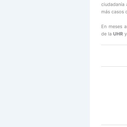
ciudadanía 
más casos 
En meses an
de la
UHR
y