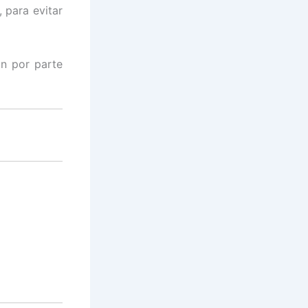
 para evitar
on por parte