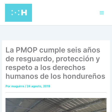
Ir
al
contenido
La PMOP cumple seis años
de resguardo, protección y
respeto a los derechos
humanos de los hondureños
Por
maguirre
/
24 agosto, 2019