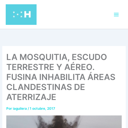
Ir
al
contenido
LA MOSQUITIA, ESCUDO
TERRESTRE Y AÉREO.
FUSINA INHABILITA ÁREAS
CLANDESTINAS DE
ATERRIZAJE
Por
iaguilera
/
1 octubre, 2017