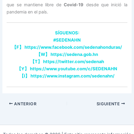
que se mantiene libre de
Covid-19
desde que inició la
pandemia en el país.
SÍGUENOS:
#SEDENAHN
【
F
】
https://www.facebook.com/sedenahonduras/
【
W
】
https://sedena.gob.hn
【
T
】
https://twitter.com/sedenah
【
Y
】
https://www.youtube.com/c/SEDENAHN
【
I
】
https://www.instagram.com/sedenahn/
ANTERIOR
SIGUIENTE