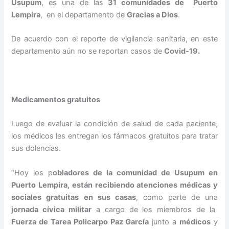
Usupum
, es una de las
31 comunidades de Puerto
Lempira
, en el departamento de
Gracias a Dios
.
De acuerdo con el reporte de vigilancia sanitaria, en este
departamento aún no se reportan casos de
Covid-19.
Medicamentos gratuitos
Luego de evaluar la condición de salud de cada paciente,
los médicos les entregan los fármacos gratuitos para tratar
sus dolencias.
“Hoy los p
obladores de la comunidad de Usupum en
Puerto Lempira, están recibiendo atenciones médicas y
sociales gratuitas
en sus casas
, como parte de una
jornada cívica militar
a cargo de los miembros de la
Fuerza de Tarea Policarpo Paz García
junto a
médicos
y