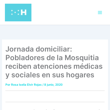
Ir
al
contenido
Jornada domiciliar:
Pobladores de la Mosquitia
reciben atenciones médicas
y sociales en sus hogares
Por
Rosa Isella Elvir Rojas
/
8 junio, 2020