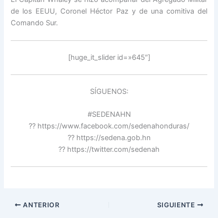
de los EEUU, Coronel Héctor Paz y de una comitiva del
Comando Sur.
[huge_it_slider id=»645″]
SÍGUENOS:
#SEDENAHN
?? https://www.facebook.com/sedenahonduras/
?? https://sedena.gob.hn
?? https://twitter.com/sedenah
ANTERIOR
SIGUIENTE