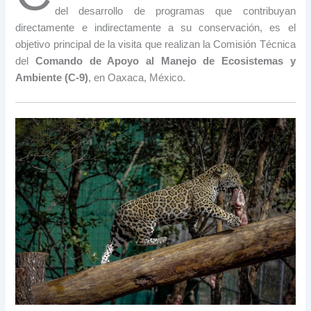
del desarrollo de programas que contribuyan
directamente e indirectamente a su conservación, es el
objetivo principal de la visita que realizan la Comisión Técnica
del
Comando de Apoyo al Manejo de Ecosistemas y
Ambiente (C-9)
, en Oaxaca, México.