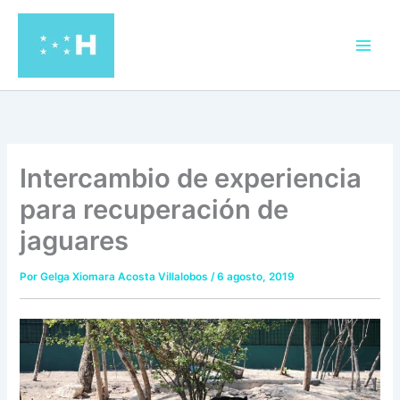
Ir
al
contenido
Intercambio de experiencia
para recuperación de
jaguares
Por
Gelga Xiomara Acosta Villalobos
/
6 agosto, 2019