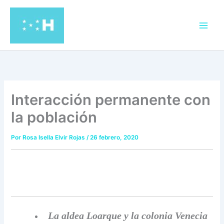
Ir
al
contenido
Interacción permanente con
la población
Por
Rosa Isella Elvir Rojas
/
26 febrero, 2020
La aldea Loarque y la colonia Venecia