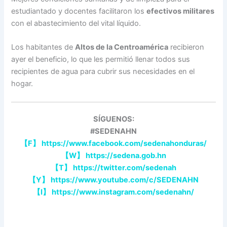
estudiantado y docentes facilitaron los
efectivos militares
con el abastecimiento del vital líquido.
Los habitantes de
Altos de la Centroamérica
recibieron
ayer el beneficio, lo que les permitió llenar todos sus
recipientes de agua para cubrir sus necesidades en el
hogar.
SÍGUENOS:
#SEDENAHN
【
F
】
https://www.facebook.com/sedenahonduras/
【
W
】
https://sedena.gob.hn
【
T
】
https://twitter.com/sedenah
【
Y
】
https://www.youtube.com/c/SEDENAHN
【
I
】
https://www.instagram.com/sedenahn/