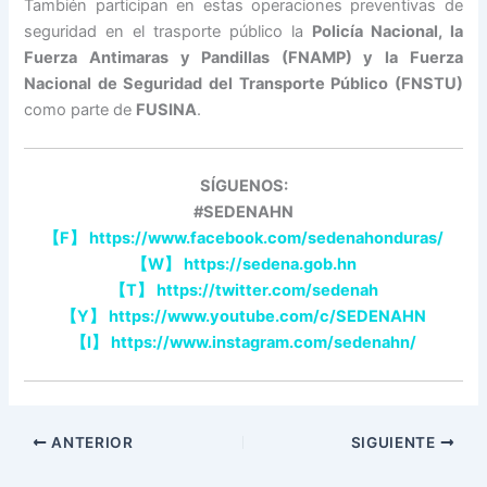
También participan en estas operaciones preventivas de
seguridad en el trasporte público la
Policía Nacional, la
Fuerza Antimaras y Pandillas (FNAMP) y la Fuerza
Nacional de Seguridad del Transporte Público (FNSTU)
como parte de
FUSINA
.
SÍGUENOS:
#SEDENAHN
【
F
】
https://www.facebook.com/sedenahonduras/
【
W
】
https://sedena.gob.hn
【
T
】
https://twitter.com/sedenah
【
Y
】
https://www.youtube.com/c/SEDENAHN
【
I
】
https://www.instagram.com/sedenahn/
ANTERIOR
SIGUIENTE