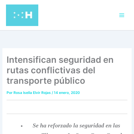
Ir
al
contenido
Intensifican seguridad en
rutas conflictivas del
transporte público
Por
Rosa Isella Elvir Rojas
/
14 enero, 2020
Se ha reforzado la seguridad en las