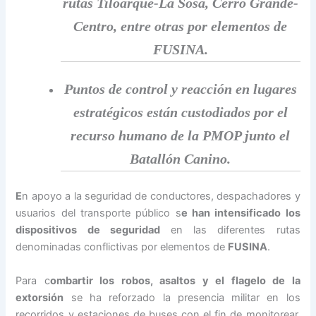
rutas Tiloarque-La Sosa, Cerro Grande-
Centro, entre otras por elementos de
FUSINA.
Puntos de control y reacción en lugares
estratégicos están custodiados por el
recurso humano de la PMOP junto el
Batallón Canino.
E
n apoyo a la seguridad de conductores, despachadores y
usuarios del transporte público s
e han intensificado los
dispositivos de seguridad
en las diferentes rutas
denominadas conflictivas por elementos de
FUSINA
.
Para c
ombartir los robos, asaltos y el flagelo de la
extorsión
se ha reforzado la presencia militar en los
recorridos y estaciones de buses con el fin de monitorear,