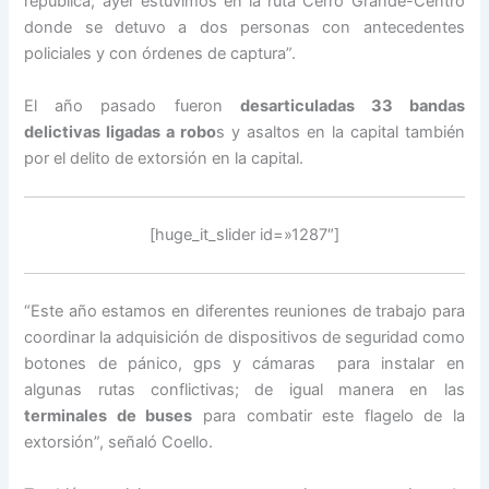
república; ayer estuvimos en la ruta Cerro Grande-Centro
donde se detuvo a dos personas con antecedentes
policiales y con órdenes de captura”.
El año pasado fueron
desarticuladas 33 bandas
delictivas ligadas a robo
s y asaltos en la capital también
por el delito de extorsión en la capital.
[huge_it_slider id=»1287″]
“Este año estamos en diferentes reuniones de trabajo para
coordinar la adquisición de dispositivos de seguridad como
botones de pánico, gps y cámaras para instalar en
algunas rutas conflictivas; de igual manera en las
terminales de buses
para combatir este flagelo de la
extorsión”, señaló Coello.