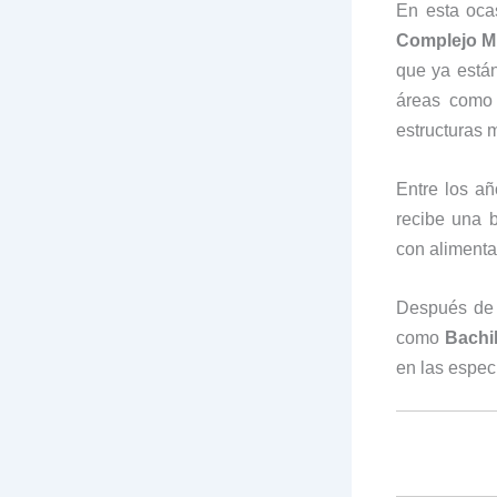
En esta oca
Complejo Mi
que ya están
áreas como e
estructuras 
Entre los a
recibe una 
con alimenta
Después de 
como
Bachi
en las espec