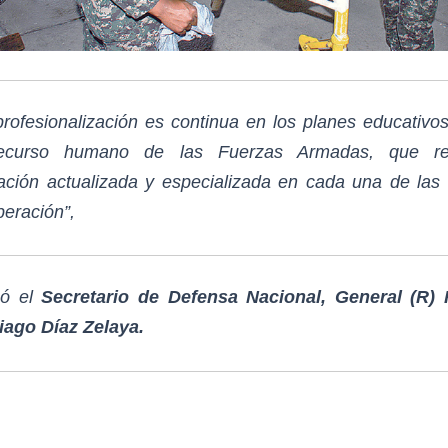
profesionalización es continua en los planes educativo
recurso humano de las Fuerzas Armadas, que re
ación actualizada y especializada en cada una de las
peración”,
mó el
Secretario de Defensa Nacional, General (R) 
iago Díaz Zelaya.