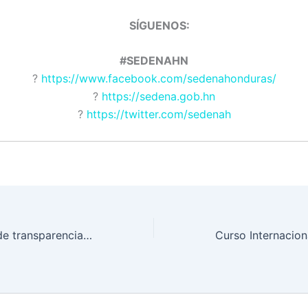
SÍGUENOS
#SEDENAHN
?
https://www.facebook.com/sedenahonduras/
?
https://sedena.gob.hn
?
https://twitter.com/sedenah
Fortalecimiento de transparencia y rendición de cuentas