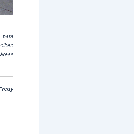
s para
ciben
 áreas
Fredy