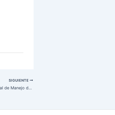
:
SIGUIENTE
Curso Internacional de Manejo de Fuego, Legislación y Protección Ambiental