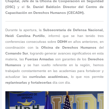
Chapital, Jefe de la Oficina de Cooperación en Seguridad
(OSC)
y el
Sr. Daniel Baldizón Director del Centro de
Capacitación en Derechos Humanos (CECADH).
Durante la apertura, la
Subsecretaria de Defensa Nacional,
Heidi Carolina Portillo
, informó que se han tenido tres
conferencias consecutivas sobre
DDHH
en años anteriores, en
coordinación con la
Oficina de Derechos Humanos
del
Comando Sur
, logrando generar avances significativos en esta
materia, las
Fuerzas Armadas
son garantes de los
Derechos
Humanos
y se han vuelto referente en la región, hemos
trabajado constantemente en las academias para fortalecer y
actualizar las
currículas académicas,
lo que nos permite
replantearlas y fortalecerlas
día con día.