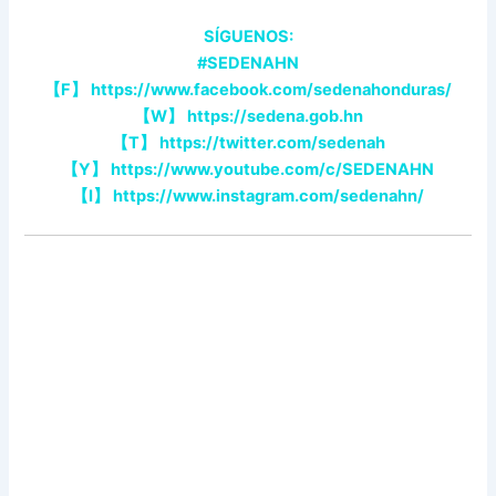
SÍGUENOS:
#SEDENAHN
【
F
】
https://www.facebook.com/sedenahonduras/
【
W
】
https://sedena.gob.hn
【
T
】
https://twitter.com/sedenah
【
Y
】
https://www.youtube.com/c/SEDENAHN
【
I
】
https://www.instagram.com/sedenahn/