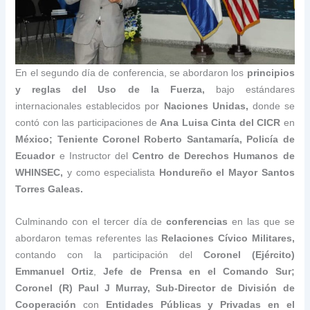
En el segundo día de conferencia, se abordaron los
principios
y reglas del Uso de la Fuerza,
bajo estándares
internacionales establecidos por
Naciones Unidas,
donde se
contó con las participaciones de
Ana Luisa Cinta del CICR
en
México; Teniente Coronel Roberto Santamaría, Policía de
Ecuador
e Instructor del
Centro de Derechos Humanos de
WHINSEC,
y como especialista
Hondureño el Mayor Santos
Torres Galeas.
Culminando con el tercer día de
conferencias
en las que se
abordaron temas referentes las
Relaciones Cívico Militares,
contando con la participación del
Coronel (Ejército)
Emmanuel Ortiz
,
Jefe de Prensa en el Comando Sur;
Coronel (R) Paul J Murray, Sub-Director de División de
Cooperación
con
Entidades Públicas y Privadas en el