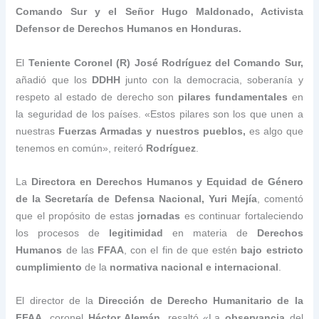
Comando Sur y el Señor Hugo Maldonado, Activista
Defensor de Derechos Humanos en Honduras.
El
Teniente Coronel (R) José Rodríguez del Comando Sur,
añadió que los
DDHH
junto con la democracia, soberanía y
respeto al estado de derecho son
pilares fundamentales
en
la seguridad de los países. «Estos pilares son los que unen a
nuestras
Fuerzas Armadas y nuestros pueblos,
es algo que
tenemos en común», reiteró
Rodríguez
.
La
Directora en Derechos Humanos y Equidad de Género
de la Secretaría de Defensa Nacional, Yuri Mejía
, comentó
que el propósito de estas
jornadas
es continuar fortaleciendo
los procesos de
legitimidad
en materia de
Derechos
Humanos
de las
FFAA
, con el fin de que estén
bajo estricto
cumplimiento
de la
normativa nacional e internacional
.
El director de la
Dirección de Derecho Humanitario de la
FFAA,
coronel
Héctor Alemán,
resaltó «La
observancia
del