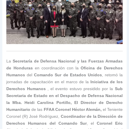
La
Secretaría de Defensa Nacional y las Fuerzas Armadas
de Honduras
en coordinación con la
Oficina de Derechos
Humanos
del
Comando Sur de Estados Unidos
, retomó la
jornadas de capacitación en el marco de la
Iniciativa de los
Derechos Humanos
, el evento estuvo presidido por la
Sub
Secretaria de Estado en el Despacho de Defensa Nacional
la Mba. Heidi Carolina Portillo, El Director de Derecho
Humanitario
de las
FFAA Coronel Héctor Alemán,
el Teniente
Coronel (R) José Rodríguez,
Coordinador de la Dirección de
Derechos Humanos del Comando Sur
, el
Coronel Eric