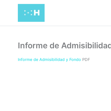
Ir
al
contenido
Informe de Admisibilida
Informe de Admisibilidad y Fondo
PDF